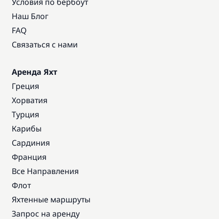
Условия по бербоут
Наш Блог
FAQ
Связаться с нами
Аренда Яхт
Греция
Хорватия
Турция
Карибы
Сардиния
Франция
Все Направления
Флот
Яхтенные маршруты
Запрос на аренду