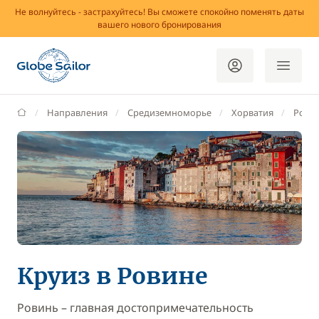
Не волнуйтесь - застрахуйтесь! Вы сможете спокойно поменять даты
вашего нового бронирования
GlobeSailor
Направления
Средиземноморье
Хорватия
Рови
Круиз в Ровине
Ровинь – главная достопримечательность