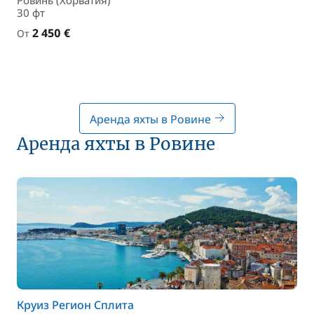
Ровинь (Хорватия)
30 фт
2 450 €
От
Аренда яхты в Ровине
Аренда яхты в Ровине
Круиз Регион Сплита