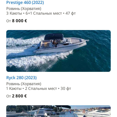
Prestige 460 (2022)
Ровинь (Хорватия)
3 Каюты • 6+1 Спальныx мест • 47 фт
8 000 €
От
Ryck 280 (2023)
Ровинь (Хорватия)
1 Каюты • 2 Спальныx мест • 30 фт
2 800 €
От