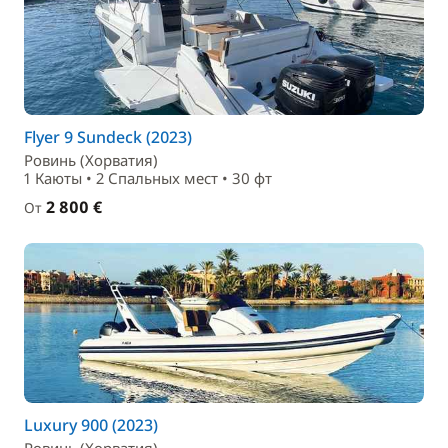
Flyer 9 Sundeck (2023)
Ровинь (Хорватия)
1 Каюты • 2 Спальныx мест • 30 фт
2 800 €
От
Luxury 900 (2023)