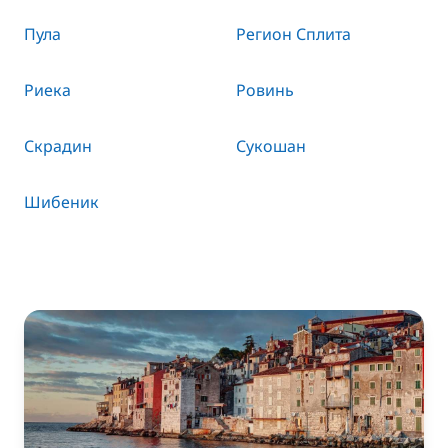
Пула
Регион Сплита
Риека
Ровинь
Скрадин
Сукошан
Шибеник