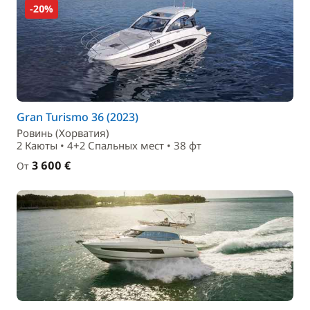
-20%
Gran Turismo 36 (2023)
Ровинь (Хорватия)
2 Каюты • 4+2 Спальныx мест • 38 фт
3 600 €
От