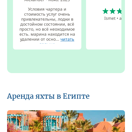
5
Условия чартера и
стоимость услуг очень
Ismet
•
авг. 2
привлекательны, лодки в
достойном состоянии, всё
просто, но всё неоходимое
есть. марина находится на
удалении от осно...
читать
дальше
Аренда яхты в Египте