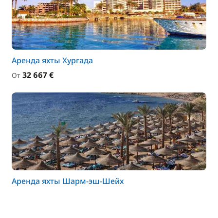
Аренда яхты Хургада
32 667 €
От
Аренда яхты Шарм-эш-Шейх