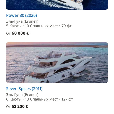
Power 80 (2026)
Эль-Гуна (Египет)
5 Каюты • 10 Спальныx мест • 79 фт
60 000 €
От
Seven Spices (2011)
Эль-Гуна (Египет)
6 Каюты • 13 Спальныx мест • 127 фт
52 200 €
От