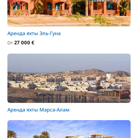
Аренда яхты Эль-Гуна
27 000 €
От
Аренда яхты Марса-Алам