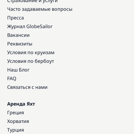
Страхование и услуги
Часто задаваемые вопросы
Пресса
Журнал GlobeSailor
Вакансии
Реквизиты
Условия по круизам
Условия по бербоут
Наш Блог
FAQ
Связаться с нами
Аренда Яхт
Греция
Хорватия
Турция