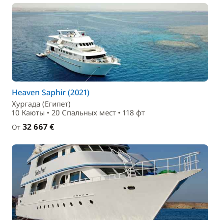
Heaven Saphir (2021)
Хургада (Египет)
10 Каюты • 20 Спальныx мест • 118 фт
32 667 €
От