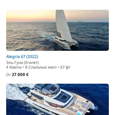
Alegria 67 (2022)
Эль-Гуна (Египет)
4 Каюты • 8 Спальныx мест • 67 фт
27 000 €
От