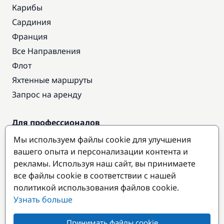
Карибы
Сардиния
Франция
Все Направления
Флот
Яхтенные маршруты
Запрос на аренду
Для профессионалов
Доступ про
Мы используем файлы cookie для улучшения
Стать партнером
вашего опыта и персонализации контента и
рекламы. Используя наш сайт, вы принимаете
все файлы cookie в соответствии с нашей
Популярные направления
политикой использования файлов cookie.
Узнать больше
Принимать файлы cookie