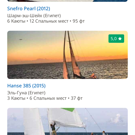
Snefro Pearl (2012)
Шарм-эш-Шейх (Египет)
6 Каюты • 12 Спальныx мест • 95 фт
5,0
Hanse 385 (2015)
Эль-Гуна (Египет)
3 Каюты • 6 Спальныx мест • 37 фт