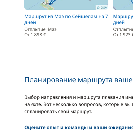
Маршрут из Маэ по Сейшелам на 7
Маршрут
дней
дней
Отплытие: Маэ
Отплытие
От 1 898 €
От 1 923 
Планирование маршрута вашег
Выбор направления и маршрута плавания име
на яхте. Вот несколько вопросов, которые вы
спланировать свой маршрут.
Оцените опыт и команды и ваши ожидани