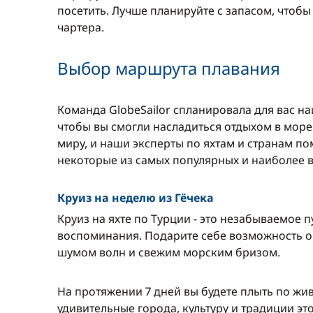
посетить. Лучше планируйте с запасом, чтоб
чартера.
Выбор маршрута плавания
Команда GlobeSailor спланировала для вас н
чтобы вы смогли насладиться отдыхом в море
миру, и наши эксперты по яхтам и странам п
некоторые из самых популярных и наиболее 
Круиз на неделю из Гёчека
Круиз на яхте по Турции - это незабываемое 
воспоминания. Подарите себе возможность о
шумом волн и свежим морским бризом.
На протяжении 7 дней вы будете плыть по жи
удивительные города, культуру и традиции эт