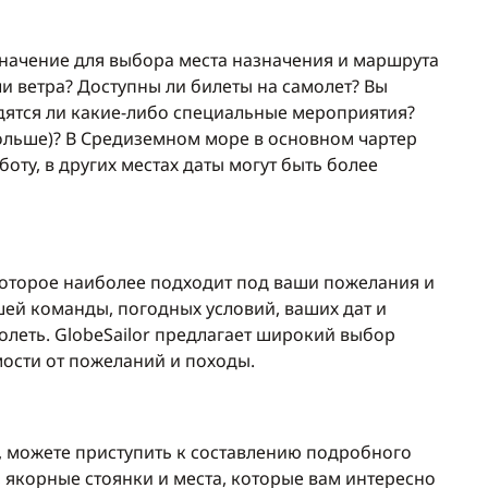
начение для выбора места назначения и маршрута
и ветра? Доступны ли билеты на самолет? Вы
дятся ли какие-либо специальные мероприятия?
больше)? В Средиземном море в основном чартер
боту, в других местах даты могут быть более
оторое наиболее подходит под ваши пожелания и
ей команды, погодных условий, ваших дат и
леть. GlobeSailor предлагает широкий выбор
ости от пожеланий и походы.
я, можете приступить к составлению подробного
якорные стоянки и места, которые вам интересно