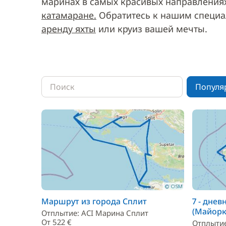
маринах в самых красивых направления
катамаране.
Обратитесь к нашим специа
аренду яхты
или круиз вашей мечты.
Популя
Маршрут из города Сплит
7 - дне
(Майорк
Отплытие: ACI Марина Сплит
От 522 €
Отплыти