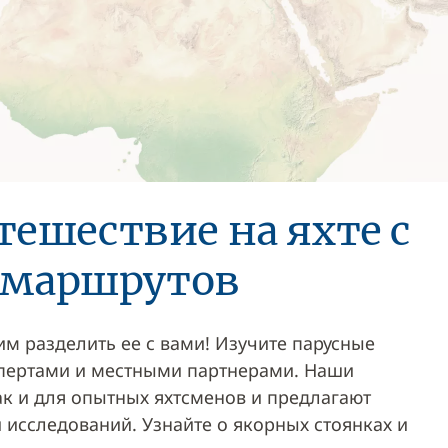
тешествие на яхте с
 маршрутов
им разделить ее с вами! Изучите парусные
пертами и местными партнерами. Наши
ак и для опытных яхтсменов и предлагают
 исследований. Узнайте о якорных стоянках и