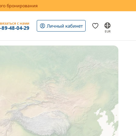
вого бронирования
вязаться с нами
Личный кабинет
1-89-48-04-29
EUR