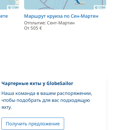
кете
Маршрут круиза по Сен-Мартен
Отплытие: Сент-Мартин
От 505 €
Чартерные яхты у GlobeSailor
Наша команда в вашем распоряжении,
чтобы подобрать для вас подходящую
яхту.
Получить предложение