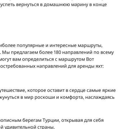
ы успеть вернуться в домашнюю марину в конце
аиболее популярные и интересные маршруты,
. Мы предлагаем более 180 направлений по всему
омогут вам определиться с маршрутом Вот
востребованных направлений для аренды яхт:
путешествие, которое оставит в сердце самые яркие
кунуться в мир роскоши и комфорта, наслаждаясь
вописным берегам Турции, открывая для себя
ой удивительной страны.