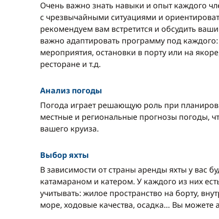
Очень важно знать навыки и опыт каждого чле
с чрезвычайными ситуациями и ориентироват
рекомендуем вам встретится и обсудить ваши
важно адаптировать программу под каждого:
мероприятия, остановки в порту или на якоре,
ресторане и т.д.
Анализ погоды
Погода играет решающую роль при планиров
местные и региональные прогнозы погоды, ч
вашего круиза.
Выбор яхты
В зависимости от страны аренды яхты у вас 
катамараном и катером. У каждого из них ес
учитывать: жилое пространство на борту, вну
море, ходовые качества, осадка… Вы можете а