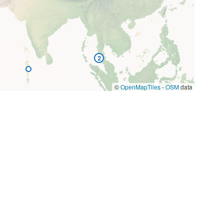
2
©
OpenMapTiles
-
OSM
data