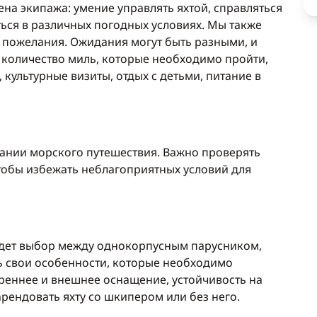
на экипажа: умение управлять яхтой, справляться
ься в различных погодных условиях. Мы также
 пожелания. Ожидания могут быть разными, и
 количество миль, которые необходимо пройти,
 культурные визиты, отдых с детьми, питание в
ании морского путешествия. Важно проверять
тобы избежать неблагоприятных условий для
будет выбор между однокорпусным парусником,
ть свои особенности, которые необходимо
треннее и внешнее оснащение, устойчивость на
рендовать яхту со шкипером или без него.