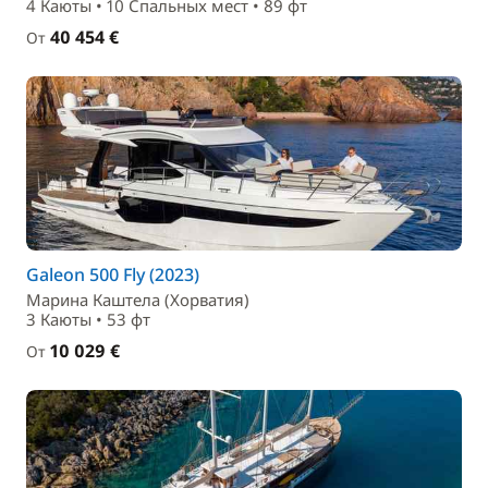
4 Каюты • 10 Спальныx мест • 89 фт
40 454 €
От
Galeon 500 Fly (2023)
Марина Каштела (Хорватия)
3 Каюты • 53 фт
10 029 €
От