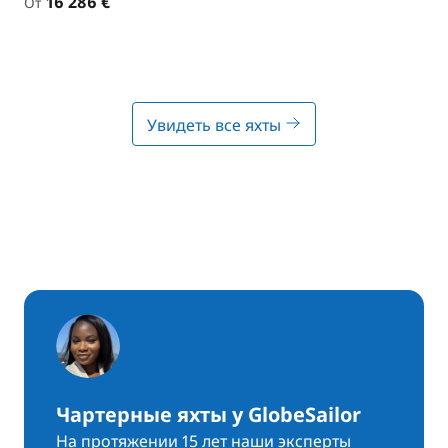
16 286 €
От
Увидеть все яхты
Чартерные яхты у GlobeSailor
На протяжении 15 лет наши эксперты