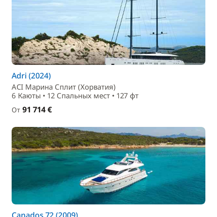
Adri (2024)
ACI Марина Сплит (Хорватия)
6 Каюты • 12 Спальныx мест • 127 фт
91 714 €
От
Canados 72 (2009)