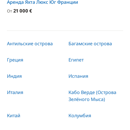
Аренда Яхта Люкс Юг Франции
21 000 €
От
Антильские острова
Багамские острова
Греция
Египет
Индия
Испания
Италия
Кабо Верде (Острова
Зелёного Мыса)
Китай
Колумбия