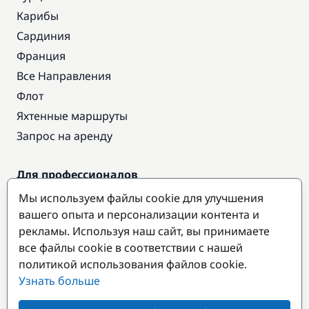
Карибы
Сардиния
Франция
Все Направления
Флот
Яхтенные маршруты
Запрос на аренду
Для профессионалов
Доступ про
Мы используем файлы cookie для улучшения
Стать партнером
вашего опыта и персонализации контента и
рекламы. Используя наш сайт, вы принимаете
все файлы cookie в соответствии с нашей
Популярные направления
политикой использования файлов cookie.
Узнать больше