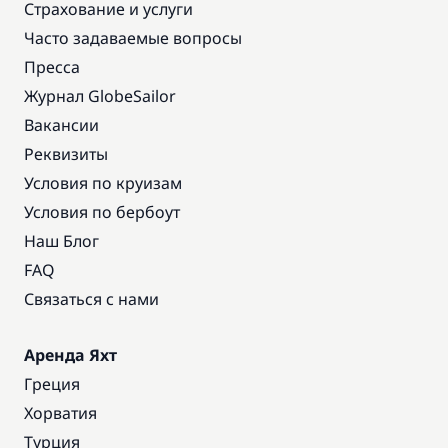
Страхование и услуги
Часто задаваемые вопросы
Пресса
Журнал GlobeSailor
Вакансии
Реквизиты
Условия по круизам
Условия по бербоут
Наш Блог
FAQ
Связаться с нами
Аренда Яхт
Греция
Хорватия
Турция