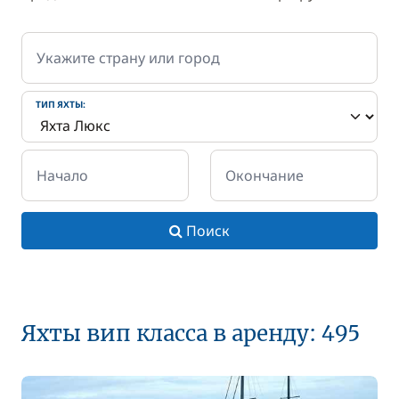
Укажите страну или город
ТИП ЯХТЫ:
Начало
Окончание
Поиск
Яхты вип класса в аренду: 495