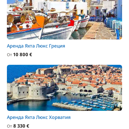
Аренда Яхта Люкс Греция
10 800 €
От
Аренда Яхта Люкс Хорватия
8 330 €
От