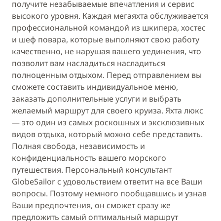
получите незабываемые впечатления и сервис
высокого уровня. Каждая мегаяхта обслуживается
профессиональной командой из шкипера, хостес
и шеф повара, которые выполняют свою работу
качественно, не нарушая вашего уединения, что
позволит вам насладиться насладиться
полноценным отдыхом. Перед отправлением вы
сможете составить индивидуальное меню,
заказать дополнительные услуги и выбрать
желаемый маршрут для своего круиза. Яхта люкс
— это один из самых роскошных и эксклюзивных
видов отдыха, который можно себе представить.
Полная свобода, независимость и
конфиденциальность вашего морского
путешествия. Персональный консультант
GlobeSailor с удовольствием ответит на все Ваши
вопросы. Поэтому немного пообщавшись и узнав
Ваши предпочтения, он сможет сразу же
предложить самый оптимальный маршрут