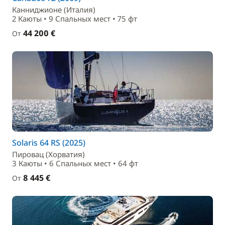
Канниджионе (Италия)
2 Каюты • 9 Спальныx мест • 75 фт
44 200 €
От
Solaris 64 RS (2025)
Пировац (Хорватия)
3 Каюты • 6 Спальныx мест • 64 фт
8 445 €
От