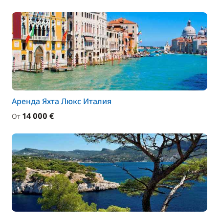
Аренда Яхта Люкс Италия
14 000 €
От