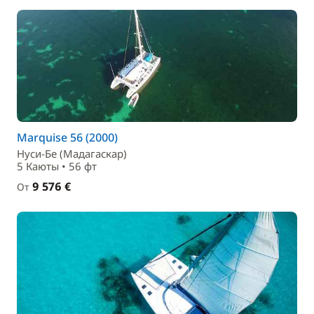
Marquise 56 (2000)
Нуси-Бе (Мадагаскар)
5 Каюты • 56 фт
9 576 €
От