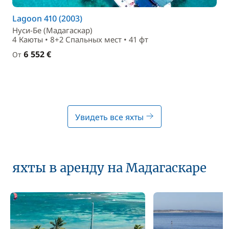
Lagoon 410 (2003)
Нуси-Бе (Мадагаскар)
4 Каюты • 8+2 Спальныx мест • 41 фт
6 552 €
От
Увидеть все яхты
яхты в аренду на Мадагаскаре