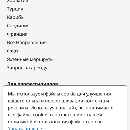
Хорватия
Турция
Карибы
Сардиния
Франция
Все Направления
Флот
Яхтенные маршруты
Запрос на аренду
Для профессионалов
Доступ про
Мы используем файлы cookie для улучшения
Стать партнером
вашего опыта и персонализации контента и
рекламы. Используя наш сайт, вы принимаете
все файлы cookie в соответствии с нашей
Популярные направления
политикой использования файлов cookie.
Узнать больше