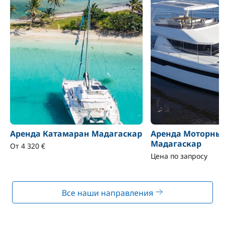
Аренда Катамаран Мадагаскар
Аренда Моторны
Мадагаскар
От 4 320 €
Цена по запросу
Все наши направления