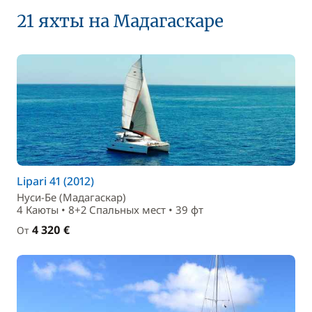
21 яхты на Мадагаскаре
Lipari 41 (2012)
Нуси-Бе (Мадагаскар)
4 Каюты • 8+2 Спальныx мест • 39 фт
4 320 €
От