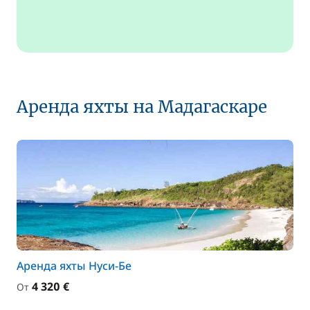
Аренда яхты на Мадагаскаре
Аренда яхты Нуси-Бе
4 320 €
От