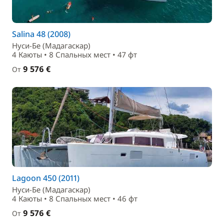
Salina 48 (2008)
Нуси-Бе (Мадагаскар)
4 Каюты • 8 Спальныx мест • 47 фт
9 576 €
От
Lagoon 450 (2011)
Нуси-Бе (Мадагаскар)
4 Каюты • 8 Спальныx мест • 46 фт
9 576 €
От