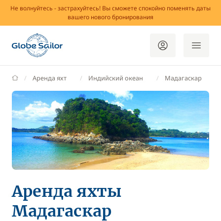
Не волнуйтесь - застрахуйтесь! Вы сможете спокойно поменять даты
вашего нового бронирования
GlobeSailor
Аренда яхт
Индийский океан
Мадагаскар
Аренда яхты
Мадагаскар