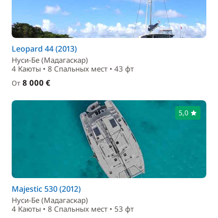
Leopard 44 (2013)
Нуси-Бе (Мадагаскар)
4 Каюты • 8 Спальныx мест • 43 фт
8 000 €
От
5,0
Majestic 530 (2012)
Нуси-Бе (Мадагаскар)
4 Каюты • 8 Спальныx мест • 53 фт