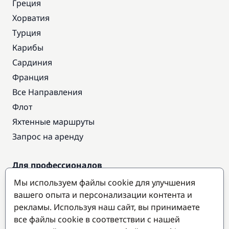
Греция
Хорватия
Турция
Карибы
Сардиния
Франция
Все Направления
Флот
Яхтенные маршруты
Запрос на аренду
Для профессионалов
Доступ про
Мы используем файлы cookie для улучшения
Стать партнером
вашего опыта и персонализации контента и
рекламы. Используя наш сайт, вы принимаете
все файлы cookie в соответствии с нашей
Популярные направления