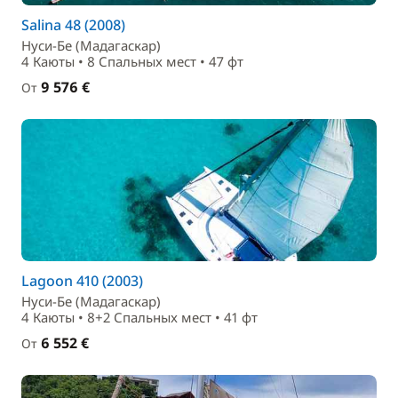
Salina 48 (2008)
Нуси-Бе (Мадагаскар)
4 Каюты • 8 Спальныx мест • 47 фт
9 576 €
От
Lagoon 410 (2003)
Нуси-Бе (Мадагаскар)
4 Каюты • 8+2 Спальныx мест • 41 фт
6 552 €
От