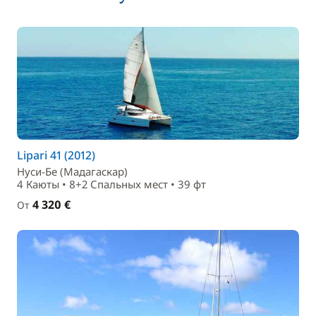
Lipari 41 (2012)
Нуси-Бе (Мадагаскар)
4 Каюты • 8+2 Спальныx мест • 39 фт
4 320 €
От