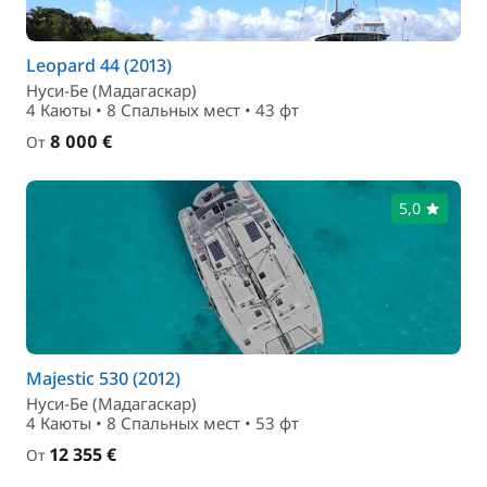
Leopard 44 (2013)
Нуси-Бе (Мадагаскар)
4 Каюты • 8 Спальныx мест • 43 фт
8 000 €
От
5,0
Majestic 530 (2012)
Нуси-Бе (Мадагаскар)
4 Каюты • 8 Спальныx мест • 53 фт
12 355 €
От