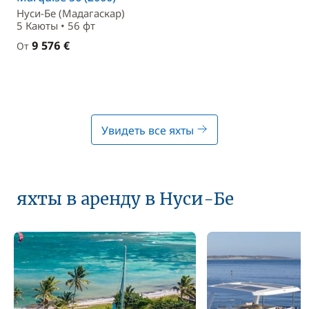
Нуси-Бе (Мадагаскар)
5 Каюты • 56 фт
9 576 €
От
Увидеть все яхты
яхты в аренду в Нуси-Бе