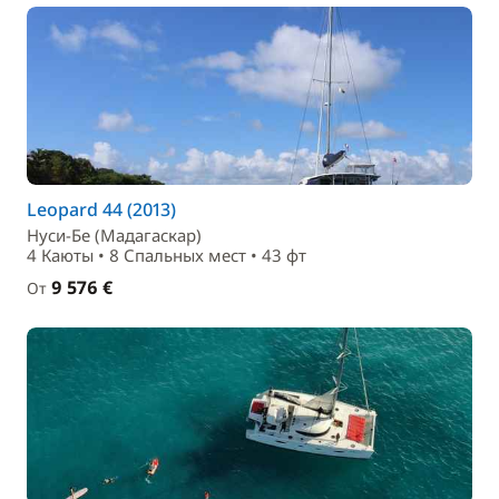
Leopard 44 (2013)
Нуси-Бе (Мадагаскар)
4 Каюты • 8 Спальныx мест • 43 фт
9 576 €
От