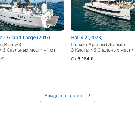
12 Grand Large (2017)
Bali 4.2 (2023)
 (Италия)
Гольфо-Аранчи (Италия)
• 6 Спальныx мест • 41 фт
3 Каюты • 6 Спальныx мест •
 €
3 154 €
От
Увидеть все яхты