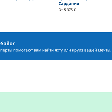
Сардиния
€
От 5 375 €
Sailor
сперты помогают вам найти яхту или круиз вашей мечты.