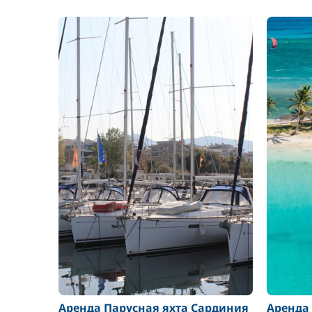
Аренда Парусная яхта Сардиния
Аренда