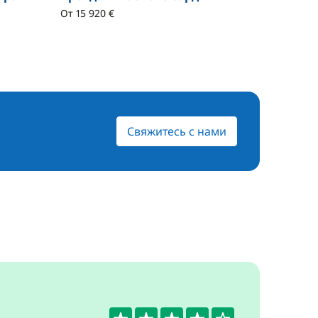
От 15 920 €
От 19 398
Свяжитесь с нами
4.3