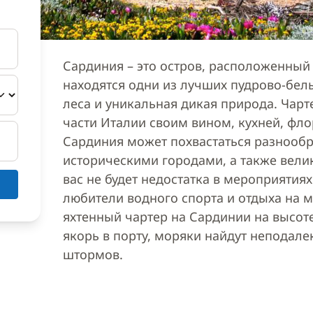
Сардиния – это остров, расположенный 
находятся одни из лучших пудрово-бе
леса и уникальная дикая природа. Чарте
части Италии своим вином, кухней, фл
Сардиния может похвастаться разнооб
историческими городами, а также вели
вас не будет недостатка в мероприятиях
любители водного спорта и отдыха на 
яхтенный чартер на Сардинии на высоте
якорь в порту, моряки найдут неподале
штормов.