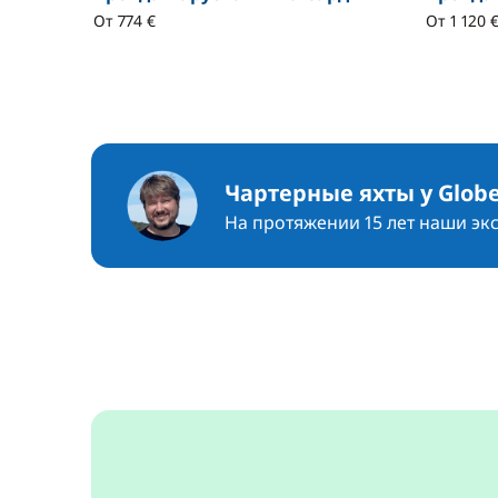
От 774 €
От 1 120 
Чартерные яхты у Globe
На протяжении 15 лет наши эк