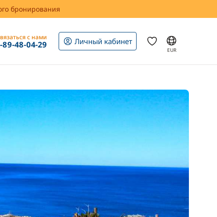
вого бронирования
вязаться с нами
Личный кабинет
1-89-48-04-29
EUR