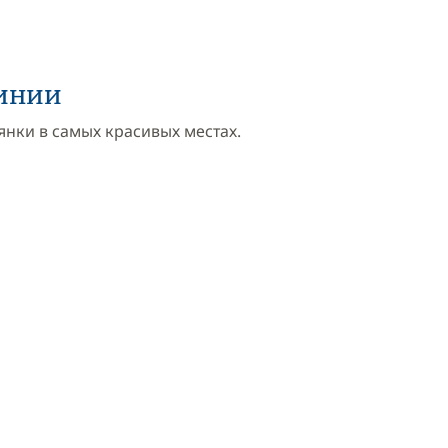
динии
нки в самых красивых местах.