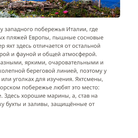
у западного побережья Италии, где
лых пляжей Европы, пышные сосновые
р яхт здесь отличается от остальной
орой и фауной и общей атмосферой.
разными, яркими, очаровательными и
колепной береговой линией, поэтому у
 или уголках для изучения. Яхтсмены,
морском побережье любят это место:
. Здесь хорошие марины, а, став на
ку бухты и заливы, защищённые от