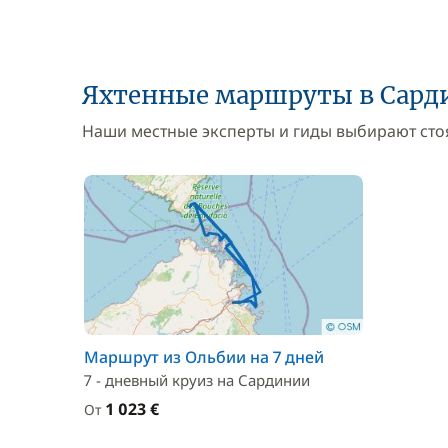
Яхтенные маршруты в Сар
Наши местные эксперты и гиды выбирают стоя
Маршрут из Ольбии на 7 дней
7 - дневный круиз на Сардинии
1 023 €
От