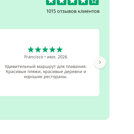
1015 отзывов клиентов
5
Francisco
•
июл. 2026
Удивительный маршрут для плавания.
Супер ма
Красивые пляжи, красивые деревни и
прекрасн
хорошие рестораны.
фа