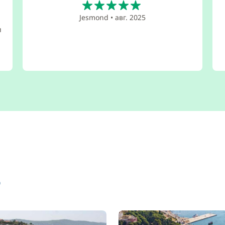
Jesmond
•
авг. 2025
и
о