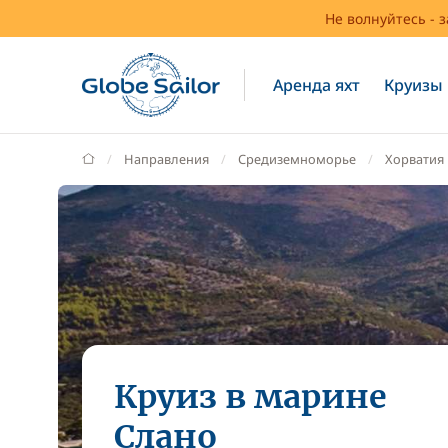
Не волнуйтесь - 
Аренда яхт
Круизы
GlobeSailor
Направления
Средиземноморье
Хорватия
Круиз в марине
Слано