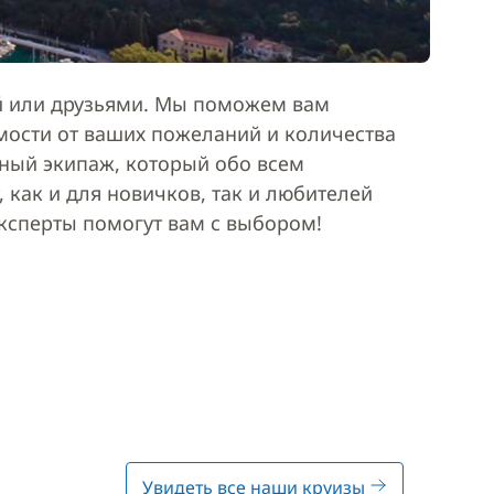
ей или друзьями. Мы поможем вам
мости от ваших пожеланий и количества
ьный экипаж, который обо всем
 как и для новичков, так и любителей
эксперты помогут вам с выбором!
Увидеть все наши круизы