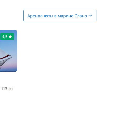
Аренда яхты в марине Слано
4,5
 113 фт