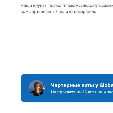
Наши круизы позволят вам исследовать самые
комфортабельных яхт и катамаранов.
Чартерные яхты у Globe
На протяжении 15 лет наши эк