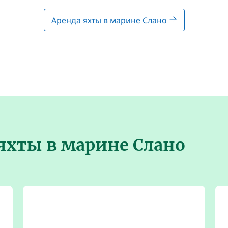
Аренда яхты в марине Слано
яхты в марине Слано
5