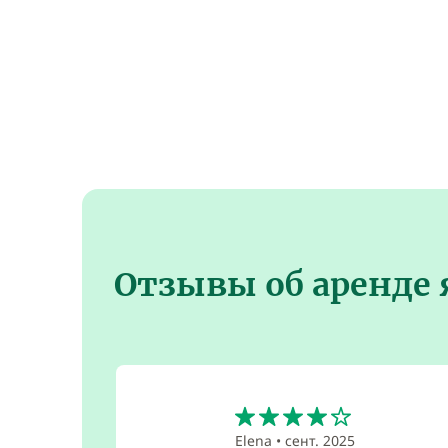
Отзывы об аренде 
4
Elena
•
сент. 2025