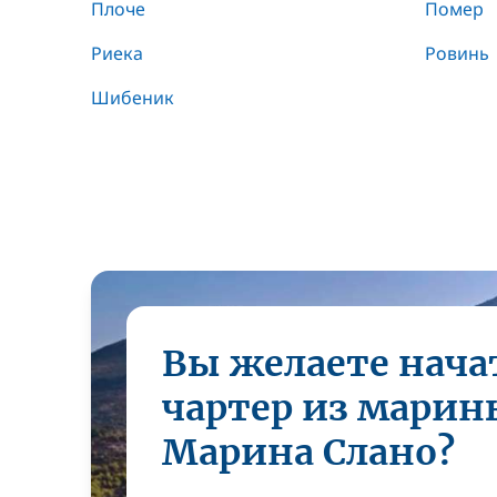
Плоче
Помер
Риека
Ровинь
Шибеник
Вы желаете нача
чартер из марин
Марина Слано?