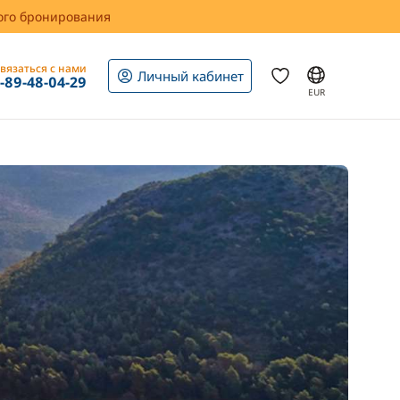
вого бронирования
вязаться с нами
Личный кабинет
1-89-48-04-29
EUR