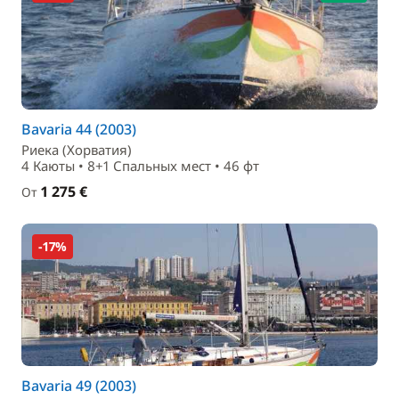
Bavaria 44 (2003)
Риека (Хорватия)
4 Каюты • 8+1 Спальныx мест • 46 фт
1 275 €
От
-17%
Bavaria 49 (2003)