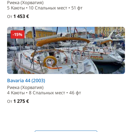
Риека (Хорватия)
5 Каюты • 10 Спальныx мест • 51 фт
1 453 €
От
-15%
Bavaria 44 (2003)
Риека (Хорватия)
4 Каюты • 8 Спальныx мест • 46 фт
1 275 €
От