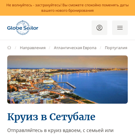
Не волнуйтесь - застрахуйтесь! Вы сможете спокойно поменять даты
вашего нового бронирования
GlobeSailor
Направления
Атлантическая Европа
Португалия
Круиз в Сетубале
Отправляйтесь в круиз вдвоем, с семьей или