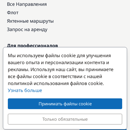
Все Направления
Флот
Яхтенные маршруты
Запрос на аренду
Для профессионалов
Доступ про
Мы используем файлы cookie для улучшения
Стать партнером
вашего опыта и персонализации контента и
рекламы. Используя наш сайт, вы принимаете
все файлы cookie в соответствии с нашей
Популярные направления
политикой использования файлов cookie.
Узнать больше
Принимать файлы cookie
Только обязательные