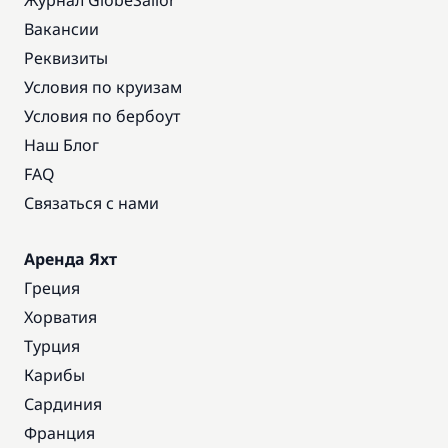
Журнал GlobeSailor
Вакансии
Реквизиты
Условия по круизам
Условия по бербоут
Наш Блог
FAQ
Связаться с нами
Аренда Яхт
Греция
Хорватия
Турция
Карибы
Сардиния
Франция