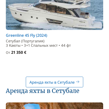
Greenline 45 Fly (2024)
Сетубал (Португалия)
3 Каюты • 3+1 Спальныx мест • 44 фт
21 350 €
От
Аренда яхты в Сетубале
Аренда яхты в Сетубале