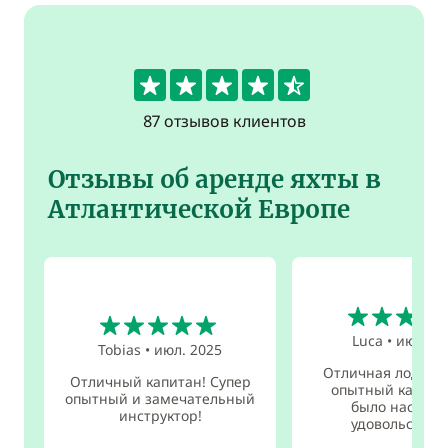
4.7
87 отзывов клиентов
Отзывы об аренде яхты в
Атлантической Европе
5
5
Luca
•
июн. 2
Tobias
•
июл. 2025
Отличная лодка и
Отличный капитан! Супер
опытный капитан
опытный и замечательный
было настоя
инструктор!
удовольствие