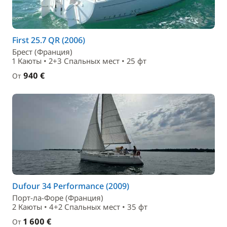
First 25.7 QR (2006)
Брест (Франция)
1 Каюты • 2+3 Спальныx мест • 25 фт
940 €
От
Dufour 34 Performance (2009)
Порт-ла-Форе (Франция)
2 Каюты • 4+2 Спальныx мест • 35 фт
1 600 €
От