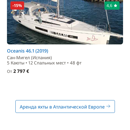
-15%
4,6
Oceanis 46.1 (2019)
Сан-Мигел (Испания)
5 Каюты • 12 Спальныx мест • 48 фт
2 797 €
От
Аренда яхты в Атлантической Европе