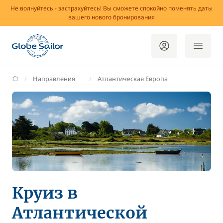
Не волнуйтесь - застрахуйтесь! Вы сможете спокойно поменять даты
вашего нового бронирования
GlobeSailor
Направления
Атлантическая Европа
Круиз в
Атлантической