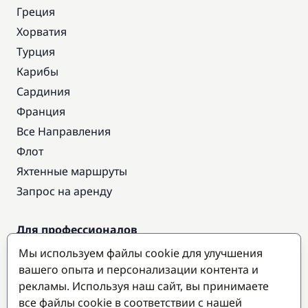
Греция
Хорватия
Турция
Карибы
Сардиния
Франция
Все Направления
Флот
Яхтенные маршруты
Запрос на аренду
Для профессионалов
Доступ про
Мы используем файлы cookie для улучшения
Стать партнером
вашего опыта и персонализации контента и
рекламы. Используя наш сайт, вы принимаете
все файлы cookie в соответствии с нашей