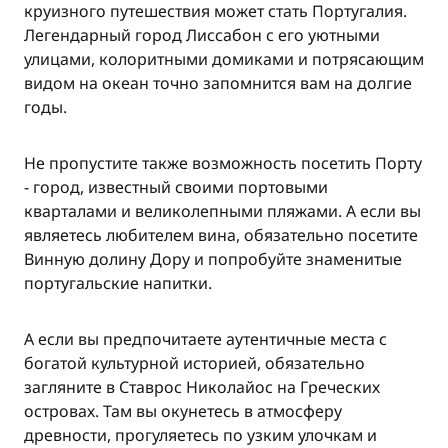
круизного путешествия может стать Португалия.
Легендарный город Лиссабон с его уютными
улицами, колоритными домиками и потрясающим
видом на океан точно запомнится вам на долгие
годы.
Не пропустите также возможность посетить Порту
- город, известный своими портовыми
кварталами и великолепными пляжами. А если вы
являетесь любителем вина, обязательно посетите
Винную долину Дору и попробуйте знаменитые
португальские напитки.
А если вы предпочитаете аутентичные места с
богатой культурной историей, обязательно
загляните в Ставрос Николайос на Греческих
островах. Там вы окунетесь в атмосферу
древности, прогуляетесь по узким улочкам и