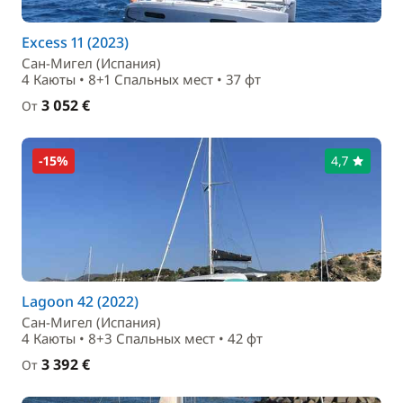
Excess 11 (2023)
Сан-Мигел (Испания)
4 Каюты • 8+1 Спальныx мест • 37 фт
3 052 €
От
-15%
4,7
Lagoon 42 (2022)
Сан-Мигел (Испания)
4 Каюты • 8+3 Спальныx мест • 42 фт
3 392 €
От