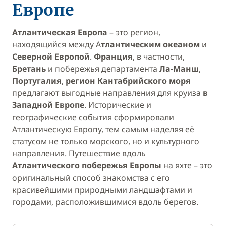
Европе
Атлантическая Европа
– это регион,
находящийся между А
тлантическим океаном
и
Северной Европой
.
Франция
, в частности,
Бретань
и побережья департамента
Ла-Манш
,
Португалия
,
регион Кантабрийского моря
предлагают выгодные направления для круиза
в
Западной Европе
. Исторические и
географические события сформировали
Атлантическую Европу, тем самым наделяя её
статусом не только морского, но и культурного
направления. Путешествие вдоль
Атлантического побережья Европы
на яхте – это
оригинальный способ знакомства с его
красивейшими природными ландшафтами и
городами, расположившимися вдоль берегов.