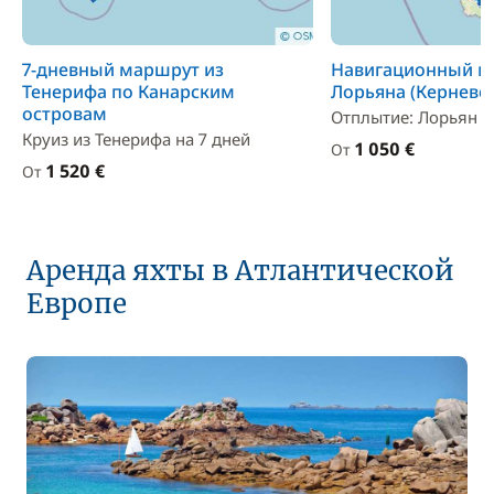
7-дневный маршрут из
Навигационный м
Тенерифа по Канарским
Лорьяна (Керневе
островам
Отплытие: Лорьян - 
Круиз из Тенерифа на 7 дней
1 050 €
От
1 520 €
От
Аренда яхты в Атлантической
Европе