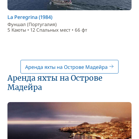
La Peregrina (1984)
Фуншал (Португалия)
5 Каюты • 12 Спальныx мест • 66 фт
Аренда яхты на Острове Мадейра
Аренда яхты на Острове
Мадейра