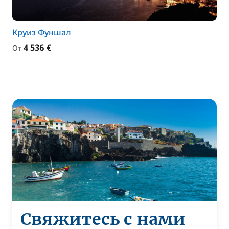
Круиз Фуншал
4 536 €
От
Свяжитесь с нами