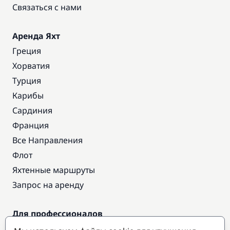
Связаться с нами
Аренда Яхт
Греция
Хорватия
Турция
Карибы
Сардиния
Франция
Все Направления
Флот
Яхтенные маршруты
Запрос на аренду
Для профессионалов
Доступ про