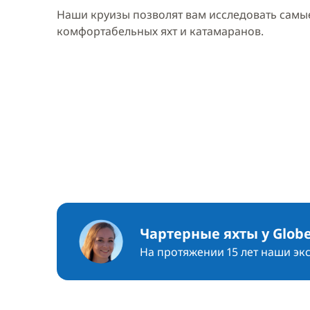
Наши круизы позволят вам исследовать самые
комфортабельных яхт и катамаранов.
Чартерные яхты у Globe
На протяжении 15 лет наши эк