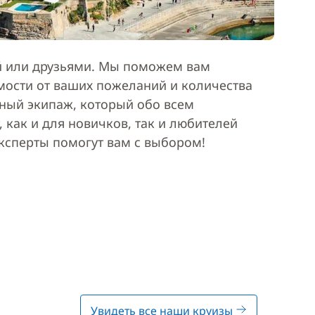
ей или друзьями. Мы поможем вам
мости от ваших пожеланий и количества
ьный экипаж, который обо всем
 как и для новичков, так и любителей
эксперты помогут вам с выбором!
Увидеть все наши круизы