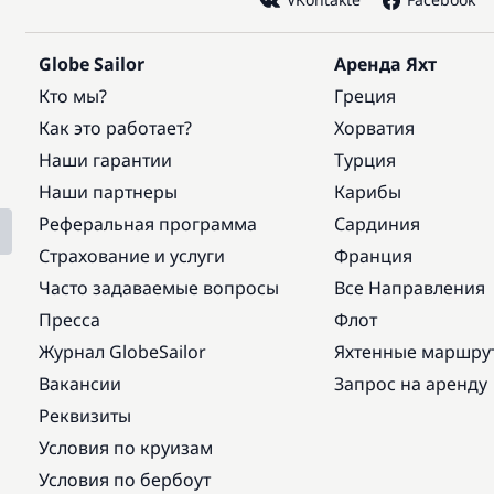
Globe Sailor
Аренда Яхт
Кто мы?
Греция
Как это работает?
Хорватия
Наши гарантии
Турция
Наши партнеры
Карибы
Реферальная программа
Сардиния
Страхование и услуги
Франция
Часто задаваемые вопросы
Все Направления
Пресса
Флот
Журнал GlobeSailor
Яхтенные маршру
Вакансии
Запрос на аренду
Реквизиты
Условия по круизам
Условия по бербоут