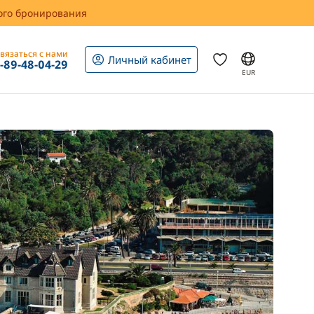
вого бронирования
вязаться с нами
Личный кабинет
1-89-48-04-29
EUR