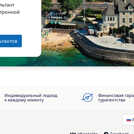
льтант
ктронной
з
ьтантов
Индивидуальный подход
Финансовая гар
к каждому клиенту
турагентства
VKontakte
Facebook