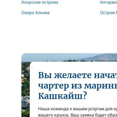
Азорские острова
Алгарви
Озеро Алкева
Остров
Вы желаете нача
чартер из марин
Кашкайш?
Наша команда к вашим услугам для 
вашего круиза. Ваш заявка будет обр