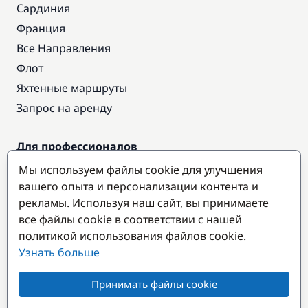
Сардиния
Франция
Все Направления
Флот
Яхтенные маршруты
Запрос на аренду
Для профессионалов
Доступ про
Мы используем файлы cookie для улучшения
Стать партнером
вашего опыта и персонализации контента и
рекламы. Используя наш сайт, вы принимаете
все файлы cookie в соответствии с нашей
Популярные направления
политикой использования файлов cookie.
Узнать больше
Принимать файлы cookie