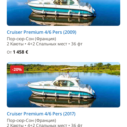
Cruiser Premium 4/6 Pers (2009)
Пор-сюр-Сон (Франция)
2 Каюты • 4+2 Спальныx мест • 36 фт
1 458 €
От
-20%
Cruiser Premium 4/6 Pers (2017)
Пор-сюр-Сон (Франция)
2 Каюты • 4+2 Спальныx мест • 36 фт