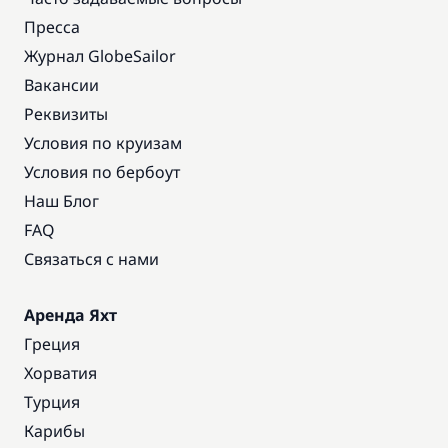
Пресса
Журнал GlobeSailor
Вакансии
Реквизиты
Условия по круизам
Условия по бербоут
Наш Блог
FAQ
Связаться с нами
Аренда Яхт
Греция
Хорватия
Турция
Карибы