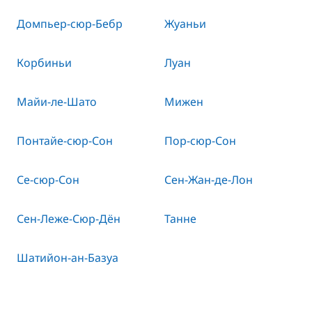
Домпьер-сюр-Бебр
Жуаньи
Корбиньи
Луан
Майи-ле-Шато
Мижен
Понтайе-сюр-Сон
Пор-сюр-Сон
Се-сюр-Сон
Сен-Жан-де-Лон
Сен-Леже-Сюр-Дён
Танне
Шатийон-ан-Базуа