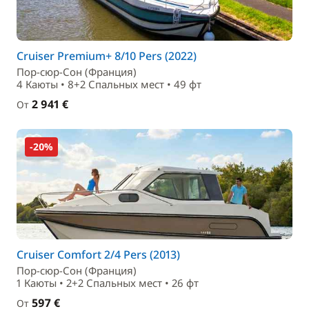
Cruiser Premium+ 8/10 Pers (2022)
Пор-сюр-Сон (Франция)
4 Каюты • 8+2 Спальныx мест • 49 фт
2 941 €
От
-20%
Cruiser Comfort 2/4 Pers (2013)
Пор-сюр-Сон (Франция)
1 Каюты • 2+2 Спальныx мест • 26 фт
597 €
От