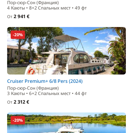
Пор-сюр-Сон (Франция)
4 Каюты • 8+2 Спальныx мест • 49 фт
2 941 €
От
-20%
Cruiser Premium+ 6/8 Pers (2024)
Пор-сюр-Сон (Франция)
3 Каюты • 6+2 Спальныx мест • 44 фт
2 312 €
От
-20%