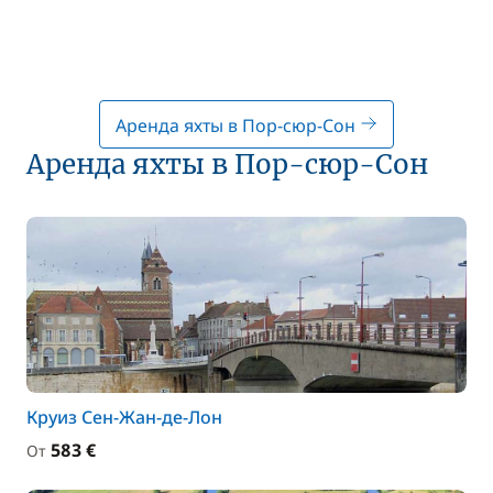
Аренда яхты в Пор-сюр-Сон
Аренда яхты в Пор-сюр-Сон
Круиз Сен-Жан-де-Лон
583 €
От