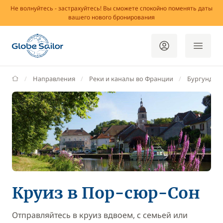
Не волнуйтесь - застрахуйтесь! Вы сможете спокойно поменять даты
вашего нового бронирования
GlobeSailor
Направления
Реки и каналы во Франции
Бургундия
Круиз в Пор-сюр-Сон
Отправляйтесь в круиз вдвоем, с семьей или