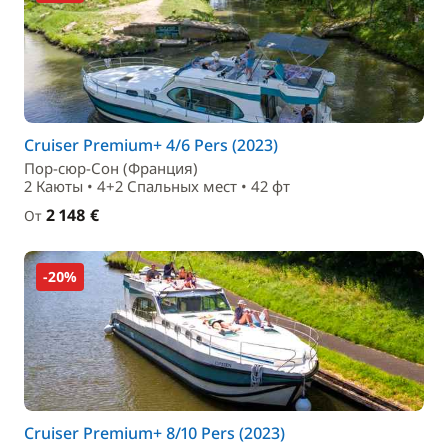
Cruiser Premium+ 4/6 Pers (2023)
Пор-сюр-Сон (Франция)
2 Каюты • 4+2 Спальныx мест • 42 фт
2 148 €
От
-20%
Cruiser Premium+ 8/10 Pers (2023)