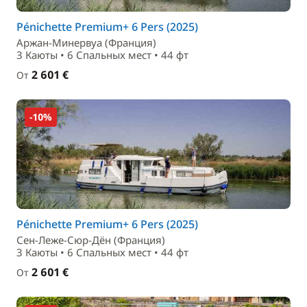
Pénichette Premium+ 6 Pers (2025)
Аржан-Минервуа (Франция)
3 Каюты • 6 Спальныx мест • 44 фт
2 601 €
От
-10%
Pénichette Premium+ 6 Pers (2025)
Сен-Леже-Сюр-Дён (Франция)
3 Каюты • 6 Спальныx мест • 44 фт
2 601 €
От