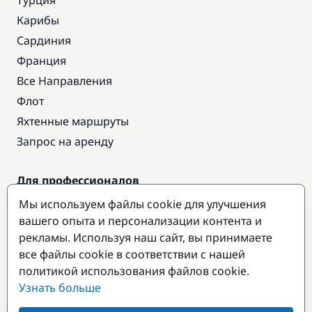
Турция
Карибы
Сардиния
Франция
Все Направления
Флот
Яхтенные маршруты
Запрос на аренду
Для профессионалов
Доступ про
Мы используем файлы cookie для улучшения
Стать партнером
вашего опыта и персонализации контента и
рекламы. Используя наш сайт, вы принимаете
все файлы cookie в соответствии с нашей
Популярные направления
политикой использования файлов cookie.
Узнать больше