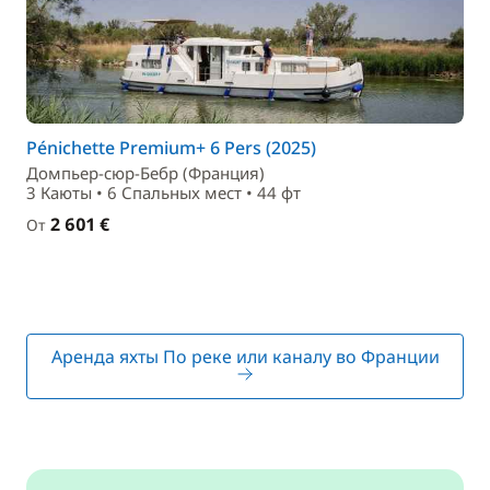
Pénichette Premium+ 6 Pers (2025)
Домпьер-сюр-Бебр (Франция)
3 Каюты • 6 Спальныx мест • 44 фт
2 601 €
От
Аренда яхты По реке или каналу во Франции