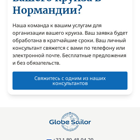
Нормандии?
Наша команда к вашим услугам для
организации вашего круиза. Ваш заявка будет
обработана в кратчайшие сроки. Ваш личный
консультант свяжется с вами по телефону или
электронной почте. Бесплатные предложения
и без обязательств.
Свяжитесь с одним из наших
консультантов