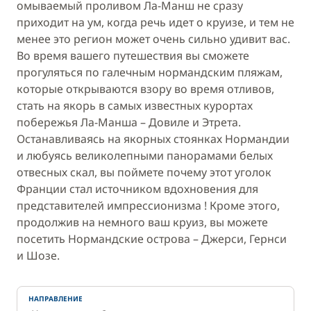
омываемый проливом Ла-Манш не сразу
приходит на ум, когда речь идет о круизе, и тем не
менее это регион может очень сильно удивит вас.
Во время вашего путешествия вы сможете
прогуляться по галечным нормандским пляжам,
которые открываются взору во время отливов,
стать на якорь в самых известных курортах
побережья Ла-Манша – Довиле и Этрета.
Останавливаясь на якорных стоянках Нормандии
и любуясь великолепными панорамами белых
отвесных скал, вы поймете почему этот уголок
Франции стал источником вдохновения для
представителей импрессионизма ! Кроме этого,
продолжив на немного ваш круиз, вы можете
посетить Нормандские острова – Джерси, Гернси
и Шозе.
НАПРАВЛЕНИЕ