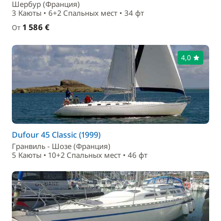
Шербур (Франция)
3 Каюты • 6+2 Спальныx мест • 34 фт
1 586 €
От
4,0
Dufour 45 Classic (1999)
Гранвиль - Шозе (Франция)
5 Каюты • 10+2 Спальныx мест • 46 фт