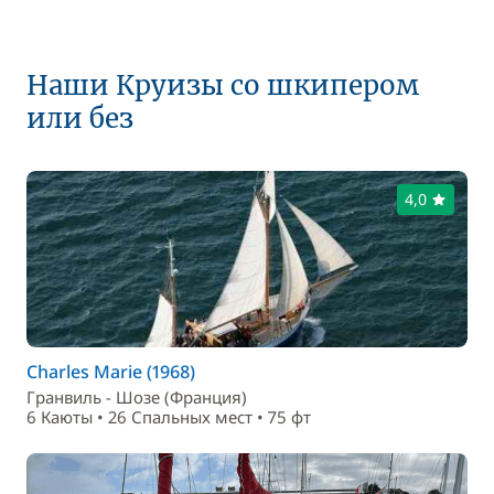
Наши Круизы со шкипером
или без
4,0
Charles Marie (1968)
Гранвиль - Шозе (Франция)
6 Каюты • 26 Спальныx мест • 75 фт