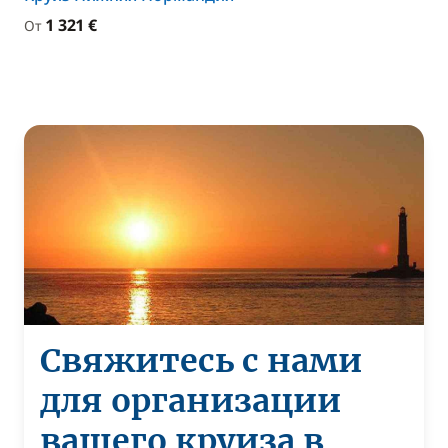
1 321 €
От
Свяжитесь с нами
для организации
вашего круиза в