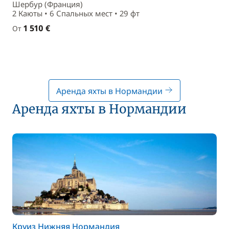
Шербур (Франция)
2 Каюты • 6 Спальныx мест • 29 фт
1 510 €
От
Аренда яхты в Нормандии
Аренда яхты в Нормандии
Круиз Нижняя Нормандия