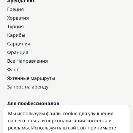
Аренда Яхт
Греция
Хорватия
Турция
Карибы
Сардиния
Франция
Все Направления
Флот
Яхтенные маршруты
Запрос на аренду
Для профессионалов
Доступ про
Мы используем файлы cookie для улучшения
Стать партнером
вашего опыта и персонализации контента и
рекламы. Используя наш сайт, вы принимаете