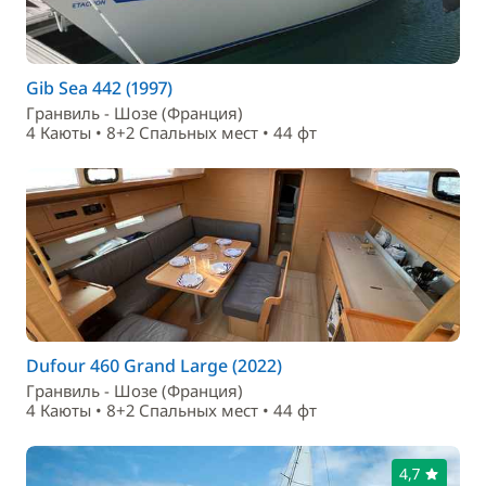
Gib Sea 442 (1997)
Гранвиль - Шозе (Франция)
4 Каюты • 8+2 Спальныx мест • 44 фт
Dufour 460 Grand Large (2022)
Гранвиль - Шозе (Франция)
4 Каюты • 8+2 Спальныx мест • 44 фт
4,7