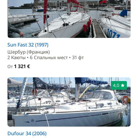
Sun Fast 32 (1997)
Шербур (Франция)
2 Каюты • 6 Спальныx мест • 31 фт
1 321 €
От
4,0
Dufour 34 (2006)