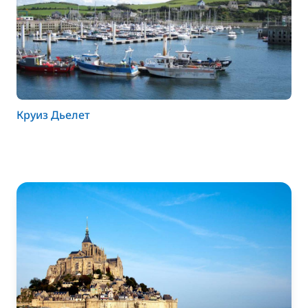
Круиз Дьелет