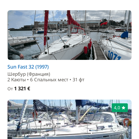
Sun Fast 32 (1997)
Шербур (Франция)
2 Каюты • 6 Спальныx мест • 31 фт
1 321 €
От
4,0