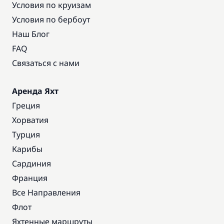
Условия по круизам
Условия по бербоут
Наш Блог
FAQ
Связаться с нами
Аренда Яхт
Греция
Хорватия
Турция
Карибы
Сардиния
Франция
Все Направления
Флот
Яхтенные маршруты