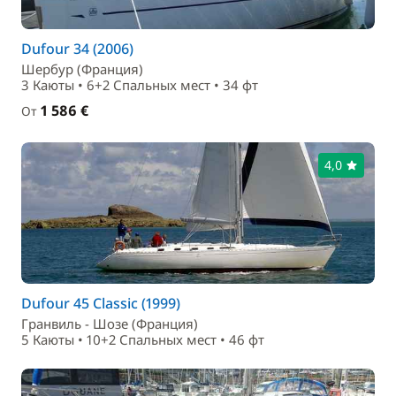
Dufour 34 (2006)
Шербур (Франция)
3 Каюты • 6+2 Спальныx мест • 34 фт
1 586 €
От
4,0
Dufour 45 Classic (1999)
Гранвиль - Шозе (Франция)
5 Каюты • 10+2 Спальныx мест • 46 фт