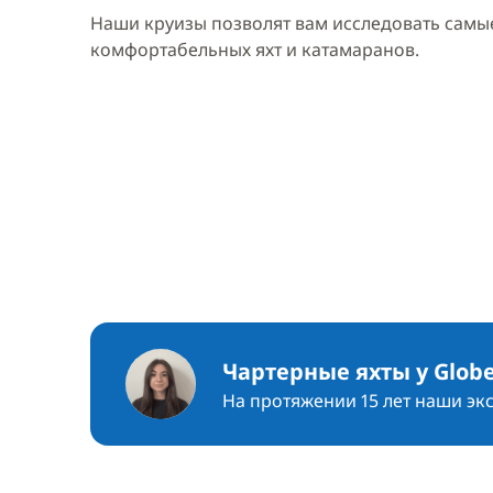
Наши круизы позволят вам исследовать самые
комфортабельных яхт и катамаранов.
Чартерные яхты у Globe
На протяжении 15 лет наши эк