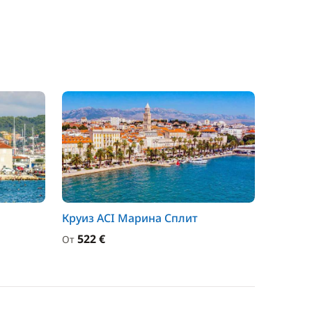
Круиз ACI Марина Сплит
522 €
От