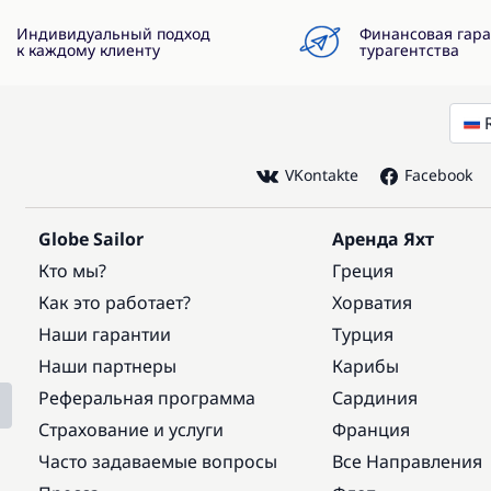
Индивидуальный подход
Финансовая гар
к каждому клиенту
турагентства
VKontakte
Facebook
Globe Sailor
Аренда Яхт
Кто мы?
Греция
Как это работает?
Хорватия
Наши гарантии
Турция
Наши партнеры
Карибы
Реферальная программа
Сардиния
Страхование и услуги
Франция
Часто задаваемые вопросы
Все Направления