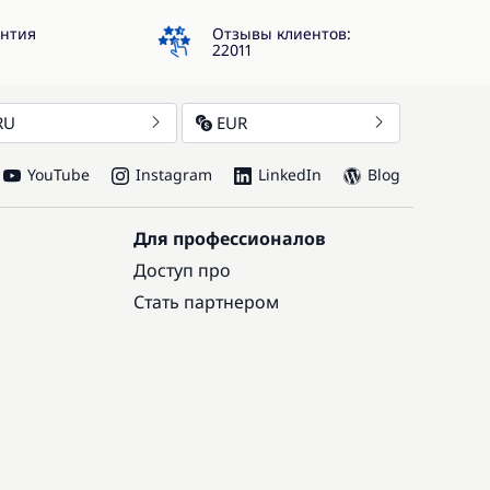
4.3
антия
Отзывы клиентов:
22011
RU
EUR
YouTube
Instagram
LinkedIn
Blog
Для профессионалов
Доступ про
Стать партнером