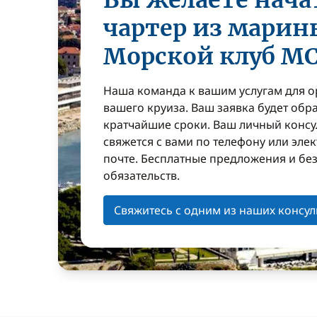
Вы желаете нача
чартер из марин
Морской клуб MC
Наша команда к вашим услугам для 
вашего круиза. Ваш заявка будет обр
кратчайшие сроки. Ваш личный консу
свяжется с вами по телефону или эле
почте. Бесплатные предложения и бе
обязательств.
Свяжитесь с одним из наших консул