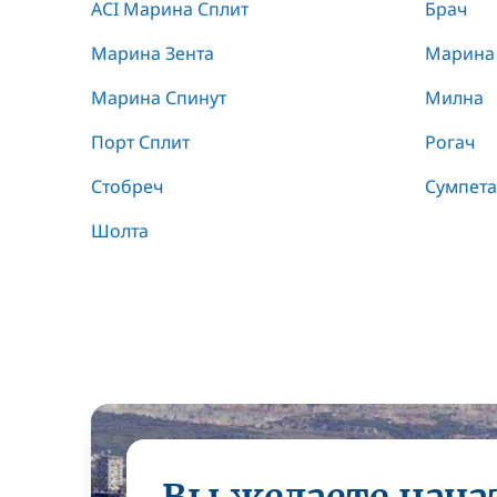
ACI Марина Сплит
Брач
Марина Зента
Марина
Марина Спинут
Милна
Порт Сплит
Рогач
Стобреч
Сумпет
Шолта