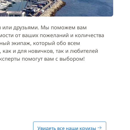
ей или друзьями. Мы поможем вам
мости от ваших пожеланий и количества
ьный экипаж, который обо всем
 как и для новичков, так и любителей
эксперты помогут вам с выбором!
Увидеть все наши круизы