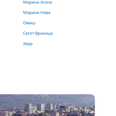
Марина Агана
Марина Нава
Омиш
Сегет-Враница
Хвар