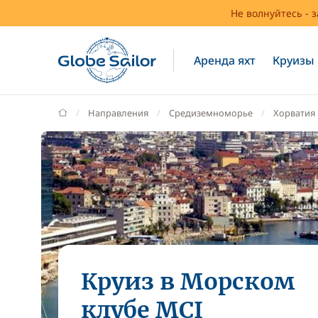
Не волнуйтесь - 
Аренда яхт
Круизы
GlobeSailor
Направления
Средиземноморье
Хорватия
Круиз в Морском
клубе MCI