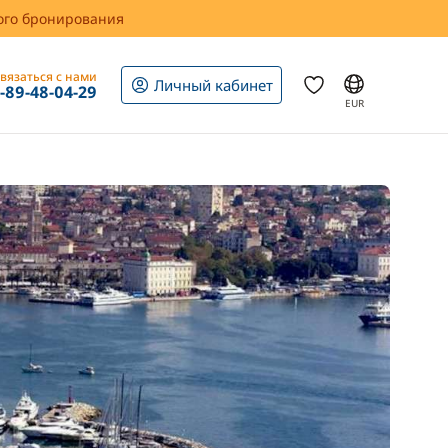
вого бронирования
вязаться с нами
Личный кабинет
1-89-48-04-29
EUR