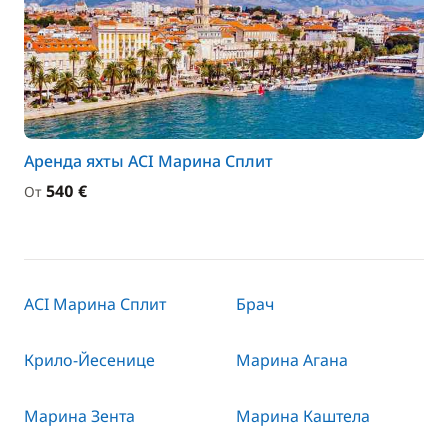
Аренда яхты ACI Марина Сплит
540 €
От
ACI Марина Сплит
Брач
Крило-Йесенице
Марина Агана
Марина Зента
Марина Каштела