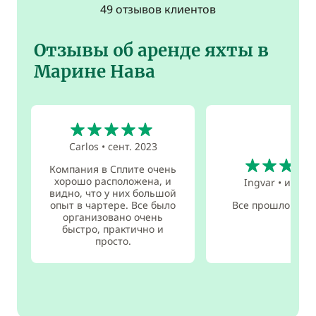
49 отзывов клиентов
Отзывы об аренде яхты в
Марине Нава
5
Carlos
•
сент. 2023
5
Компания в Сплите очень
хорошо расположена, и
Ingvar
•
июл. 
видно, что у них большой
опыт в чартере. Все было
Все прошло прек
организовано очень
быстро, практично и
просто.