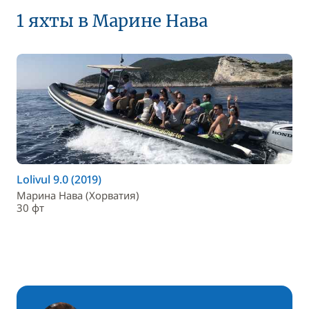
1 яхты в Марине Нава
Lolivul 9.0 (2019)
Марина Нава (Хорватия)
30 фт