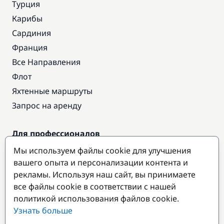
Турция
Карибы
Сардиния
Франция
Все Направления
Флот
Яхтенные маршруты
Запрос на аренду
Для профессионалов
Доступ про
Мы используем файлы cookie для улучшения
Стать партнером
вашего опыта и персонализации контента и
рекламы. Используя наш сайт, вы принимаете
все файлы cookie в соответствии с нашей
Популярные направления
политикой использования файлов cookie.
Узнать больше