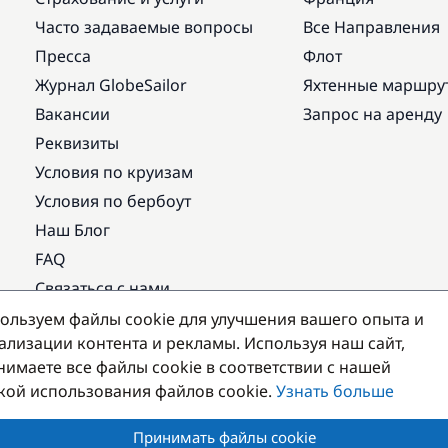
Часто задаваемые вопросы
Все Направления
Пресса
Флот
Журнал GlobeSailor
Яхтенные маршру
Вакансии
Запрос на аренду
Реквизиты
Условия по круизам
Условия по бербоут
Наш Блог
FAQ
Связаться с нами
ользуем файлы cookie для улучшения вашего опыта и
Популярные направления
ализации контента и рекламы. Используя наш сайт,
нимаете все файлы cookie в соответствии с нашей
кой использования файлов cookie.
Узнать больше
Принимать файлы cookie