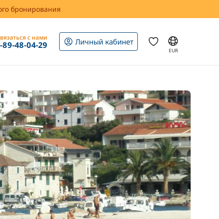
вого бронирования
вязаться с нами
Личный кабинет
1-89-48-04-29
EUR