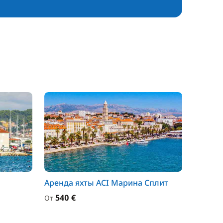
Аренда яхты ACI Марина Сплит
540 €
От