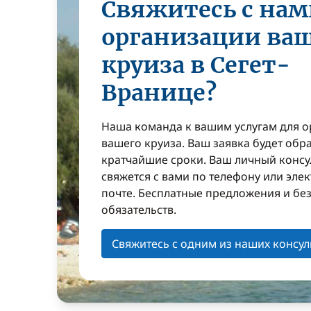
Свяжитесь с нам
организации ва
круиза в Сегет-
Вранице?
Наша команда к вашим услугам для 
вашего круиза. Ваш заявка будет обр
кратчайшие сроки. Ваш личный консу
свяжется с вами по телефону или эле
почте. Бесплатные предложения и бе
обязательств.
Свяжитесь с одним из наших консул