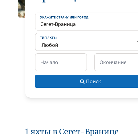
УКАЖИТЕ СТРАНУ ИЛИ ГОРОД
ТИП ЯХТЫ:
Начало
Окончание
Поиск
1 яхты в Сегет-Вранице