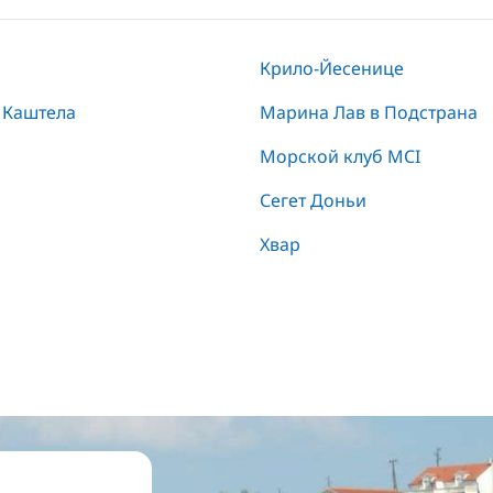
Крило-Йесенице
 Каштела
Марина Лав в Подстрана
Морской клуб MCI
Сегет Доньи
Хвар