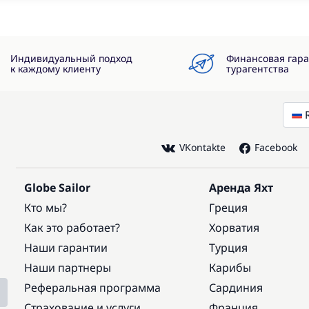
Индивидуальный подход
Финансовая гар
к каждому клиенту
турагентства
VKontakte
Facebook
Globe Sailor
Аренда Яхт
Кто мы?
Греция
Как это работает?
Хорватия
Наши гарантии
Турция
Наши партнеры
Карибы
Реферальная программа
Сардиния
Страхование и услуги
Франция