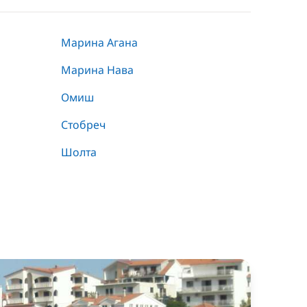
Марина Агана
Марина Нава
Омиш
Стобреч
Шолта