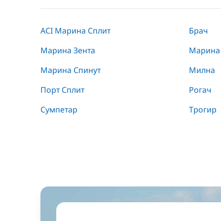
ACI Марина Сплит
Брач
Марина Зента
Марина
Марина Спинут
Милна
Порт Сплит
Рогач
Сумпетар
Трогир