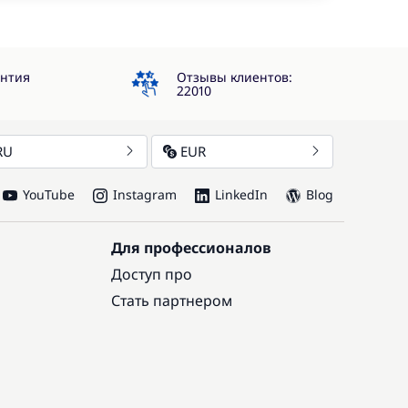
4.3
антия
Отзывы клиентов:
22010
RU
EUR
YouTube
Instagram
LinkedIn
Blog
Для профессионалов
Доступ про
Стать партнером