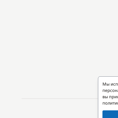
Мы исп
персон
вы при
полити