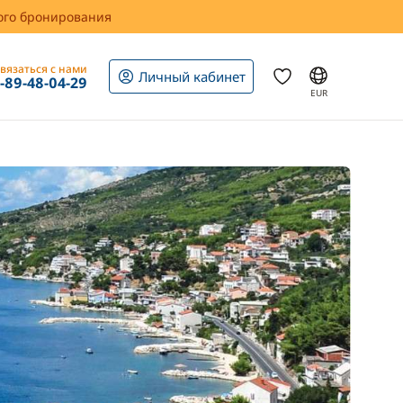
вого бронирования
вязаться с нами
Личный кабинет
1-89-48-04-29
EUR