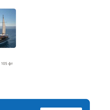
 105 фт