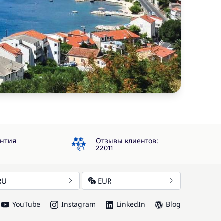
4.3
антия
Отзывы клиентов:
22011
RU
EUR
YouTube
Instagram
LinkedIn
Blog