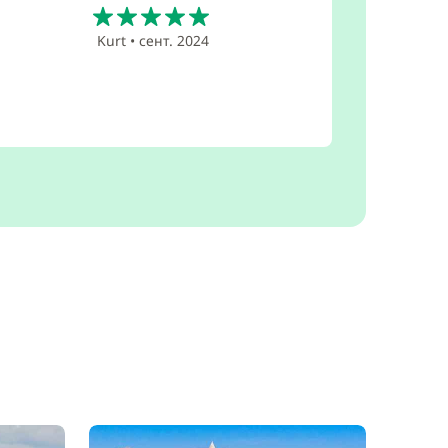
5
Kurt
•
сент. 2024