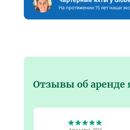
На протяжении 15 лет наши эк
Отзывы об аренде 
5
Anja
•
сент. 2024