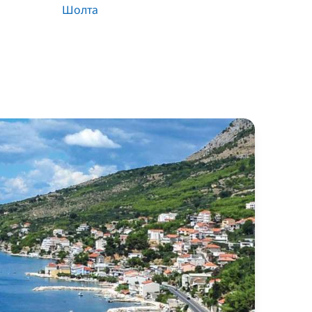
Шолта