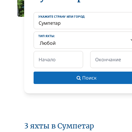
УКАЖИТЕ СТРАНУ ИЛИ ГОРОД
ТИП ЯХТЫ:
Начало
Окончание
Поиск
3 яхты в Сумпетар