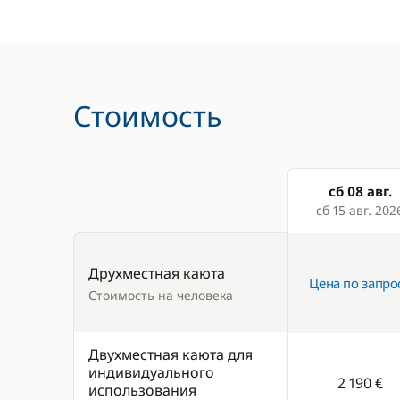
Стоимость
сб 08 авг.
Products
сб 15 авг. 202
Друхместная каюта
Цена по запро
Стоимость на человека
Двухместная каюта для
индивидуального
2 190 €
использования