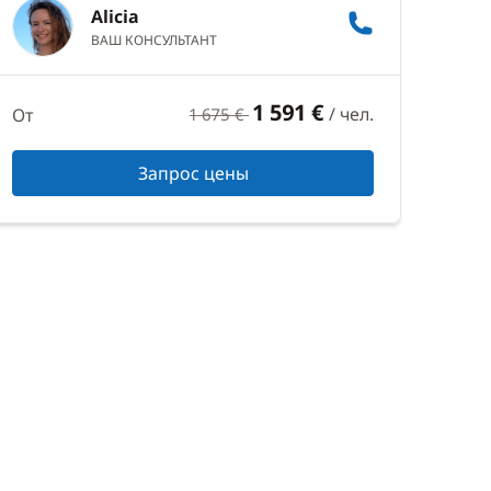
Alicia
ВАШ КОНСУЛЬТАНТ
1 591 €
/ чел.
От
1 675 €
Запрос цены