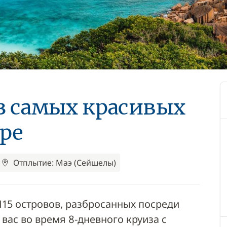
з самых красивых
ре
Отплытие: Маэ (Сейшелы)
115 островов, разбросанных посреди
вас во время 8-дневного круиза с