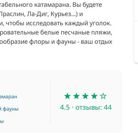
абельного катамарана. Вы будете
раслин, Ла-Диг, Курьез...) и
, чтобы исследовать каждый уголок.
ровательные белые песчаные пляжи,
ообразие флоры и фауны - ваш отдых
4.5
амаран
4.5 · отзывы: 44
й фауны
мы