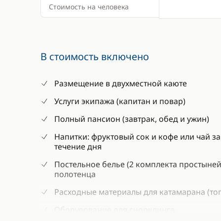
Стоимость на человека
В стоимость включено
Размещение в двухместной каюте
Услуги экипажа (капитан и повар)
Полный пансион (завтрак, обед и ужин)
Напитки: фруктовый сок и кофе или чай за
течение дня
Постельное белье (2 комплекта простыней
полотенца
Расходные материалы для катамарана (топл
Оборудование для снорклинга