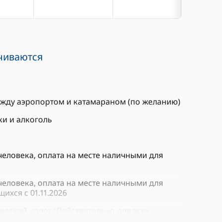
чиваются
жду аэропортом и катамараном (по желанию)
и и алкоголь
 человека, оплата на месте наличными для
 человека, оплата на месте наличными для
ихся с 01.11.2026
ческий налог (Действительно для всех
ше 12 лет): 100 сейшельских рупий