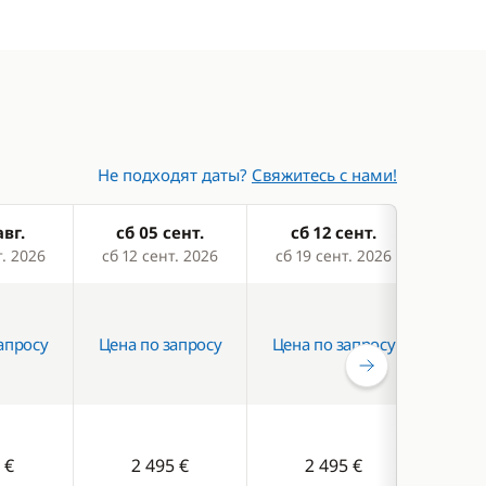
Не подходят даты?
Свяжитесь с нами!
авг.
сб 05 сент.
сб 12 сент.
сб
т. 2026
сб 12 сент. 2026
сб 19 сент. 2026
сб 26
апросу
Цена по запросу
Цена по запросу
Цена
 €
2 495 €
2 495 €