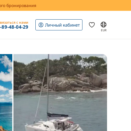
вого бронирования
вязаться с нами
Личный кабинет
1-89-48-04-29
EUR