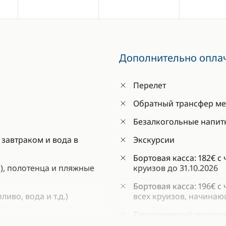
Дополнительно опла
Перелет
Обратный трансфер ме
Безалкогольные напитк
 завтраком и вода в
Экскурсии
Бортовая касса: 182€ с
), полотенца и пляжные
круизов до 31.10.2026
Бортовая касса: 196€ с
иво, вода и т.д.)
всех круизов, начинающ
Туристический экологи
путешественников стар