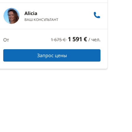
Alicia
ВАШ КОНСУЛЬТАНТ
1 591 €
/ чел.
От
1 675 €
Запрос цены