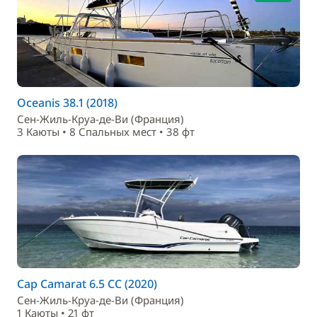
Oceanis 38.1 (2018)
Сен-Жиль-Круа-де-Ви (Франция)
3 Каюты • 8 Спальныx мест • 38 фт
Cap Camarat 6.5 CC (2020)
Сен-Жиль-Круа-де-Ви (Франция)
1 Каюты • 21 фт