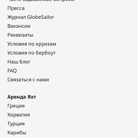
Пресса
Журнал GlobeSailor
Вакансии
Реквизиты
Условия по круизам
Условия по бербоут
Наш Блог
FAQ
Связаться с нами
Аренда Яхт
Греция
Хорватия
Турция
Карибы