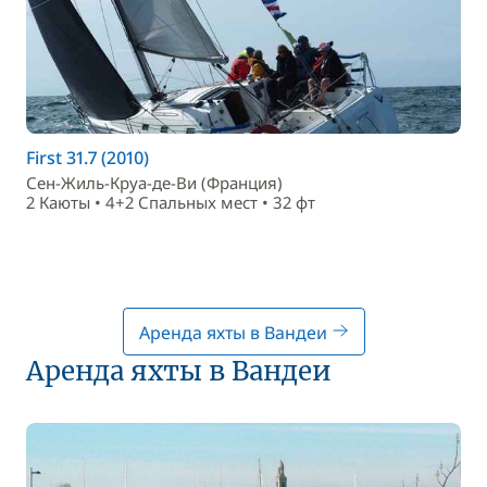
First 31.7 (2010)
Сен-Жиль-Круа-де-Ви (Франция)
2 Каюты • 4+2 Спальныx мест • 32 фт
Аренда яхты в Вандеи
Аренда яхты в Вандеи