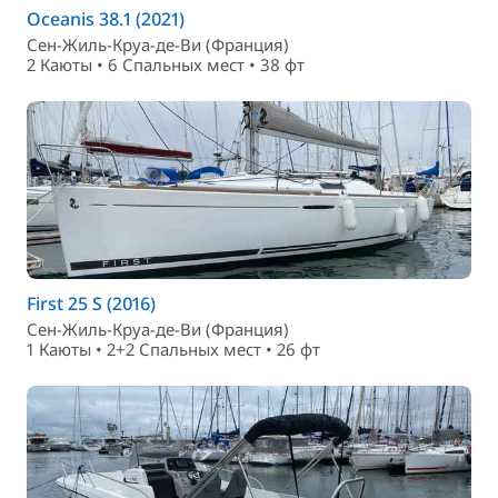
Oceanis 38.1 (2021)
Сен-Жиль-Круа-де-Ви (Франция)
2 Каюты • 6 Спальныx мест • 38 фт
First 25 S (2016)
Сен-Жиль-Круа-де-Ви (Франция)
1 Каюты • 2+2 Спальныx мест • 26 фт