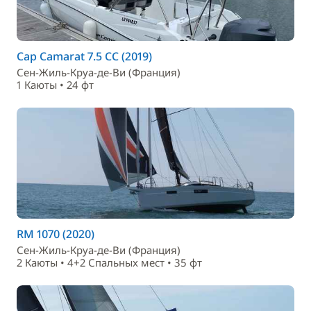
Cap Camarat 7.5 CC (2019)
Сен-Жиль-Круа-де-Ви (Франция)
1 Каюты • 24 фт
RM 1070 (2020)
Сен-Жиль-Круа-де-Ви (Франция)
2 Каюты • 4+2 Спальныx мест • 35 фт