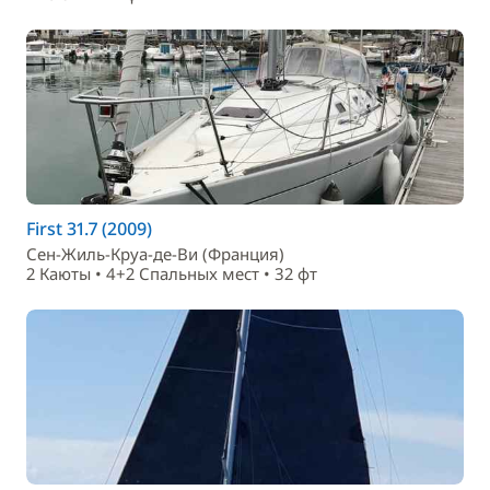
First 31.7 (2009)
Сен-Жиль-Круа-де-Ви (Франция)
2 Каюты • 4+2 Спальныx мест • 32 фт