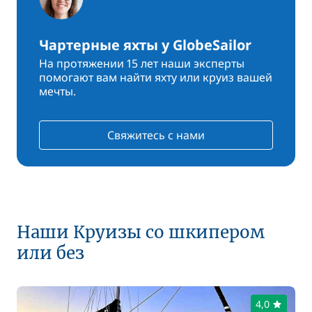
Чартерные яхты у GlobeSailor
На протяжении 15 лет наши эксперты
помогают вам найти яхту или круиз вашей
мечты.
Свяжитесь с нами
Наши Круизы со шкипером
или без
4,0