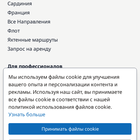
Сардиния
Франция
Все Направления
Флот
Яхтенные маршруты
Запрос на аренду
Для профессионалов
Доступ про
Мы используем файлы cookie для улучшения
Стать партнером
вашего опыта и персонализации контента и
рекламы. Используя наш сайт, вы принимаете
все файлы cookie в соответствии с нашей
Популярные направления
политикой использования файлов cookie.
Узнать больше
Принимать файлы cookie