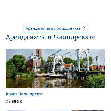
Аренда яхты в Лоошдрекхте
Аренда яхты в Лоошдрекхте
Круиз Лоошдрекхт
996 €
От