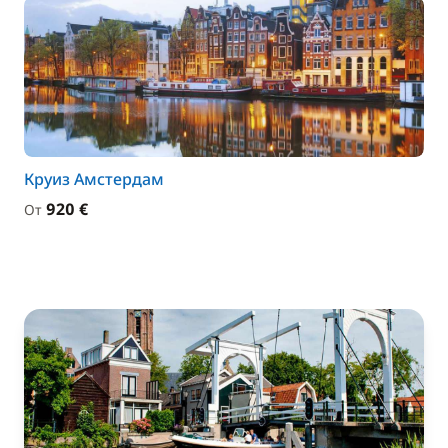
Круиз Амстердам
920 €
От