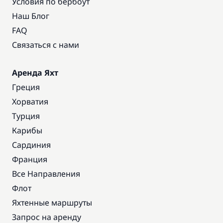
Условия по бербоут
Наш Блог
FAQ
Связаться с нами
Аренда Яхт
Греция
Хорватия
Турция
Карибы
Сардиния
Франция
Все Направления
Флот
Яхтенные маршруты
Запрос на аренду