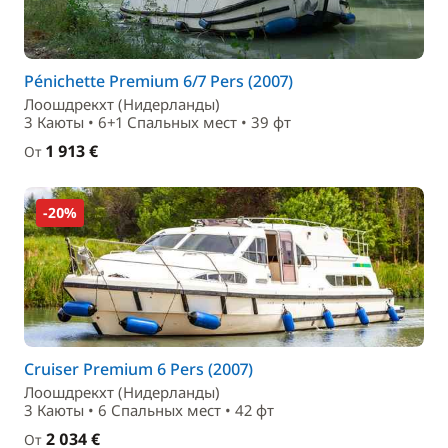
Pénichette Premium 6/7 Pers (2007)
Лоошдрекхт (Нидерланды)
3 Каюты • 6+1 Спальныx мест • 39 фт
1 913 €
От
-20%
Cruiser Premium 6 Pers (2007)
Лоошдрекхт (Нидерланды)
3 Каюты • 6 Спальныx мест • 42 фт
2 034 €
От