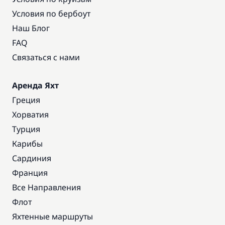
Условия по бербоут
Наш Блог
FAQ
Связаться с нами
Аренда Яхт
Греция
Хорватия
Турция
Карибы
Сардиния
Франция
Все Направления
Флот
Яхтенные маршруты