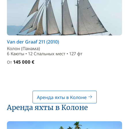
Van der Graaf 211 (2010)
Колон (Панама)
6 Каюты • 12 Спальныx мест • 127 фт
145 000 €
От
Аренда яхты в Колоне
Аренда яхты в Колоне