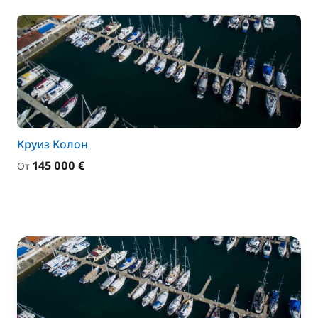
Круиз Колон
145 000 €
От