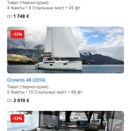
Тиват (Черногория)
4 Каюты • 8 Спальныx мест • 45 фт
1 748 €
От
-13%
Oceanis 48 (2014)
Тиват (Черногория)
5 Каюты • 10 Спальныx мест • 48 фт
2 010 €
От
-13%