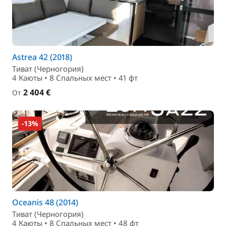
Astrea 42 (2018)
Тиват (Черногория)
4 Каюты • 8 Спальныx мест • 41 фт
2 404 €
От
-13%
Oceanis 48 (2014)
Тиват (Черногория)
4 Каюты • 8 Спальныx мест • 48 фт