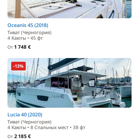
Oceanis 45 (2018)
Тиват (Черногория)
4 Каюты • 45 фт
1 748 €
От
-13%
Lucia 40 (2020)
Тиват (Черногория)
4 Каюты • 8 Спальныx мест • 38 фт
2 185 €
От