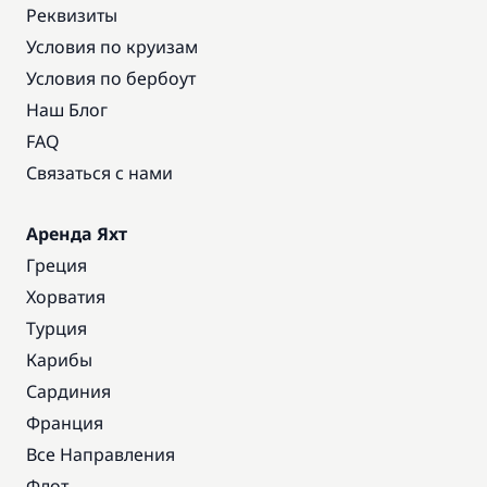
Реквизиты
Условия по круизам
Условия по бербоут
Наш Блог
FAQ
Связаться с нами
Аренда Яхт
Греция
Хорватия
Турция
Карибы
Сардиния
Франция
Все Направления
Флот