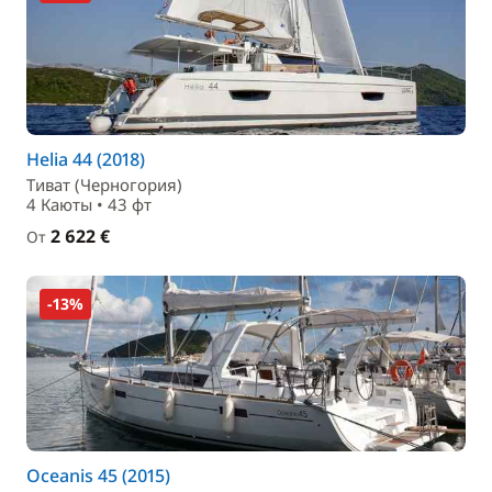
Helia 44 (2018)
Тиват (Черногория)
4 Каюты • 43 фт
2 622 €
От
-13%
Oceanis 45 (2015)