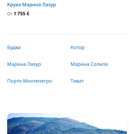
Круиз Марина Лазур
1 755 €
От
Будва
Котор
Марина Лазур
Марина Солила
Порто Монтенегро
Тиват