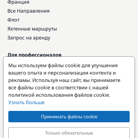
Франция
Все Направления
Флот
Яхтенные маршруты
Запрос на аренду
Для профессионалов
Доступ про
Мы используем файлы cookie для улучшения
Стать партнером
вашего опыта и персонализации контента и
рекламы. Используя наш сайт, вы принимаете
все файлы cookie в соответствии с нашей
Популярные направления
политикой использования файлов cookie.
Узнать больше
Принимать файлы cookie
Только обязательные