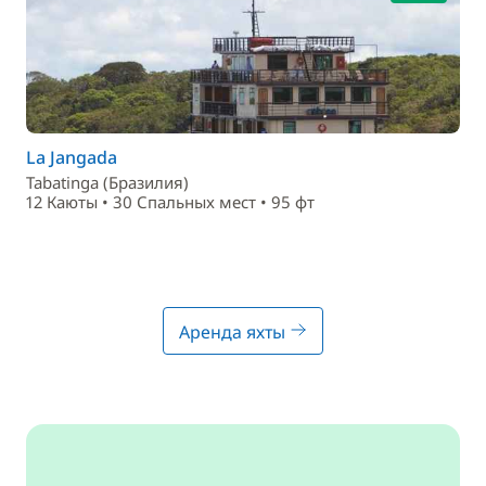
La Jangada
Tabatinga (Бразилия)
12 Каюты • 30 Спальныx мест • 95 фт
Аренда яхты