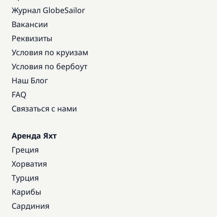
Журнал GlobeSailor
Вакансии
Реквизиты
Условия по круизам
Условия по бербоут
Наш Блог
FAQ
Связаться с нами
Аренда Яхт
Греция
Хорватия
Турция
Карибы
Сардиния