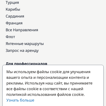
Турция
Карибы
Сардиния
Франция
Все Направления
Флот
Яхтенные маршруты
Запрос на аренду
Для профессионалов
Доступ про
Мы используем файлы cookie для улучшения
Стать партнером
вашего опыта и персонализации контента и
рекламы. Используя наш сайт, вы принимаете
все файлы cookie в соответствии с нашей
Популярные направления
политикой использования файлов cookie.
Узнать больше