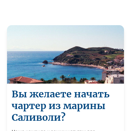
Вы желаете начать
чартер из марины
Саливоли?