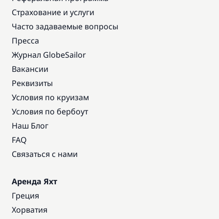
Страхование и услуги
Часто задаваемые вопросы
Пресса
Журнал GlobeSailor
Вакансии
Реквизиты
Условия по круизам
Условия по бербоут
Наш Блог
FAQ
Связаться с нами
Аренда Яхт
Греция
Хорватия