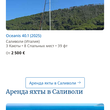
Oceanis 40.1 (2025)
Саливоли (Италия)
3 Каюты • 8 Спальныx мест • 39 фт
2 500 €
От
Аренда яхты в Саливоли
Аренда яхты в Саливоли