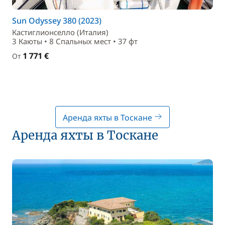
Sun Odyssey 380 (2023)
Кастиглионселло (Италия)
3 Каюты • 8 Спальныx мест • 37 фт
1 771 €
От
Аренда яхты в Тоскане
Аренда яхты в Тоскане