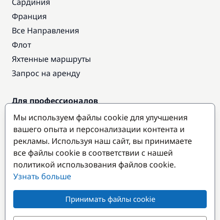
Сардиния
Франция
Все Направления
Флот
Яхтенные маршруты
Запрос на аренду
Для профессионалов
Доступ про
Мы используем файлы cookie для улучшения
Стать партнером
вашего опыта и персонализации контента и
рекламы. Используя наш сайт, вы принимаете
все файлы cookie в соответствии с нашей
Популярные направления
политикой использования файлов cookie.
Узнать больше
Принимать файлы cookie