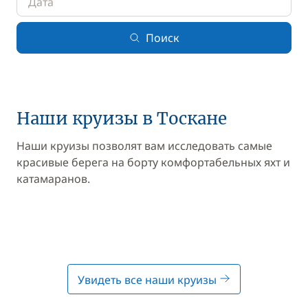
Поиск
Наши круизы в Тоскане
Наши круизы позволят вам исследовать самые
красивые берега на борту комфортабельных яхт и
катамаранов.
Увидеть все наши круизы