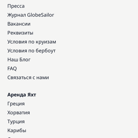
Пресса
Журнал GlobeSailor
Вакансии
Реквизиты
Условия по круизам
Условия по бербоут
Наш Блог
FAQ
Связаться с нами
Аренда Яхт
Греция
Хорватия
Турция
Карибы