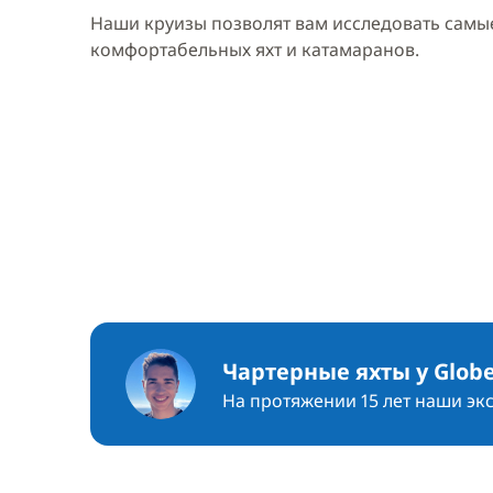
Наши круизы позволят вам исследовать самые
комфортабельных яхт и катамаранов.
Чартерные яхты у Globe
На протяжении 15 лет наши эк