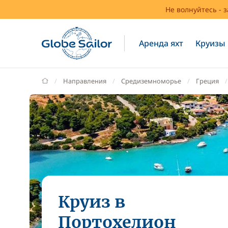
Не волнуйтесь - 
Аренда яхт
Круизы
GlobeSailor
Направления
Средиземноморье
Греция
Круиз в
Портохелион