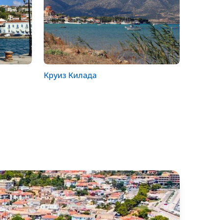
Круиз Килада