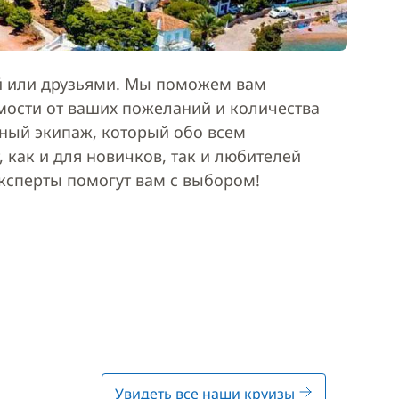
ей или друзьями. Мы поможем вам
мости от ваших пожеланий и количества
ьный экипаж, который обо всем
 как и для новичков, так и любителей
эксперты помогут вам с выбором!
Увидеть все наши круизы