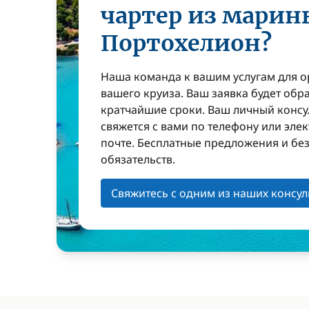
чартер из марин
Портохелион?
Наша команда к вашим услугам для 
вашего круиза. Ваш заявка будет обр
кратчайшие сроки. Ваш личный консу
свяжется с вами по телефону или эле
почте. Бесплатные предложения и бе
обязательств.
Свяжитесь с одним из наших консул