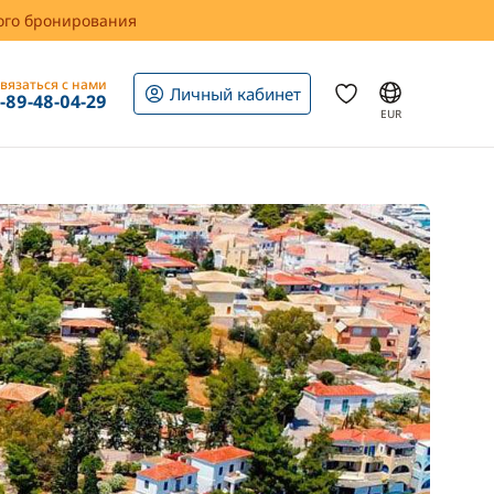
вого бронирования
вязаться с нами
Личный кабинет
1-89-48-04-29
EUR