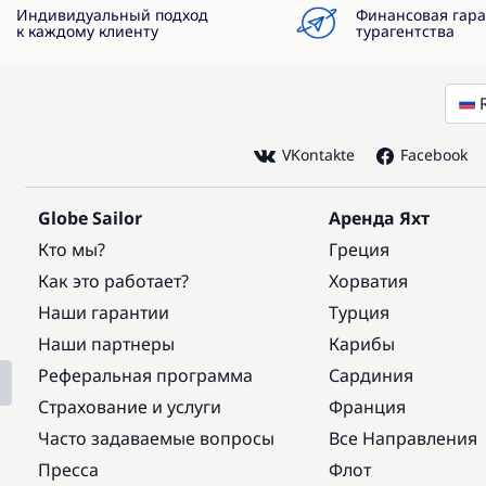
Индивидуальный подход
Финансовая гар
к каждому клиенту
турагентства
VKontakte
Facebook
Globe Sailor
Аренда Яхт
Кто мы?
Греция
Как это работает?
Хорватия
Наши гарантии
Турция
Наши партнеры
Карибы
Реферальная программа
Сардиния
Страхование и услуги
Франция
Часто задаваемые вопросы
Все Направления
Пресса
Флот