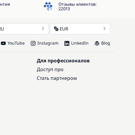
4.3
антия
Отзывы клиентов:
22013
RU
EUR
YouTube
Instagram
LinkedIn
Blog
Для профессионалов
Доступ про
Стать партнером