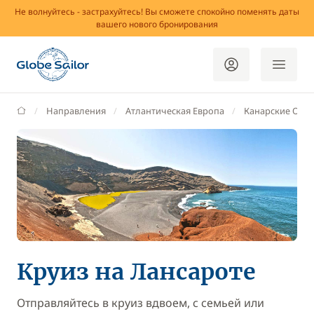
Не волнуйтесь - застрахуйтесь! Вы сможете спокойно поменять даты
вашего нового бронирования
GlobeSailor
Направления
Атлантическая Европа
Канарские Остр
Круиз на Лансароте
Отправляйтесь в круиз вдвоем, с семьей или