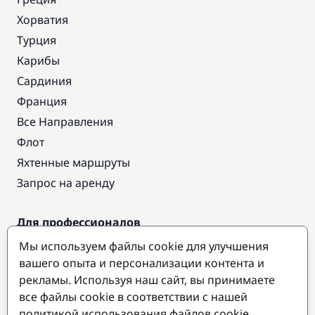
Хорватия
Турция
Карибы
Сардиния
Франция
Все Направления
Флот
Яхтенные маршруты
Запрос на аренду
Для профессионалов
Доступ про
Мы используем файлы cookie для улучшения
Стать партнером
вашего опыта и персонализации контента и
рекламы. Используя наш сайт, вы принимаете
все файлы cookie в соответствии с нашей
Популярные направления
политикой использования файлов cookie.