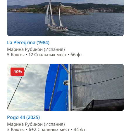
La Peregrina (1984)
Марина Рубикон (Испания)
5 Каюты • 12 Спальныx мест • 66 фт
-10%
Pogo 44 (2025)
Марина Рубикон (Испания)
3 Каюты • 6+2 Спальныx мест • 44 фт