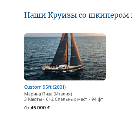
Наши Круизы со шкипером 
Custom 95ft (2001)
Марина Пиза (Италия)
3 Каюты • 6+2 Спальныx мест • 94 фт
45 000 €
От