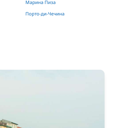
Марина Пиза
Порто-ди-Чечина