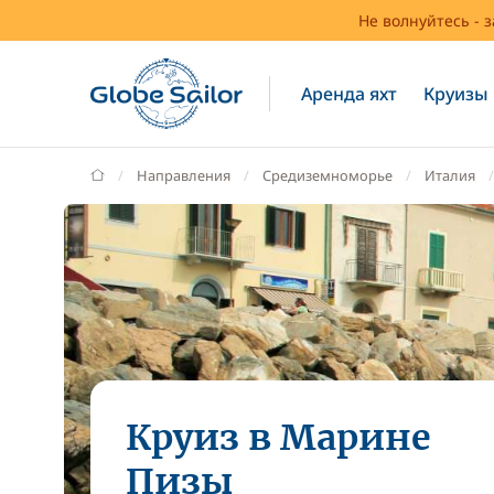
Не волнуйтесь - 
Аренда яхт
Круизы
GlobeSailor
Направления
Средиземноморье
Италия
Круиз в Марине
Пизы