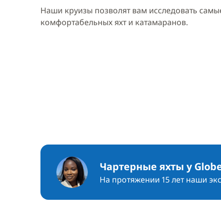
Наши круизы позволят вам исследовать самые
комфортабельных яхт и катамаранов.
Чартерные яхты у Globe
На протяжении 15 лет наши эк