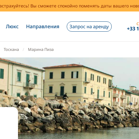
застрахуйтесь! Вы сможете спокойно поменять даты вашего но
С
Люкс
Направления
Запрос на аренду
+33 
Тоскана
Марина Пиза