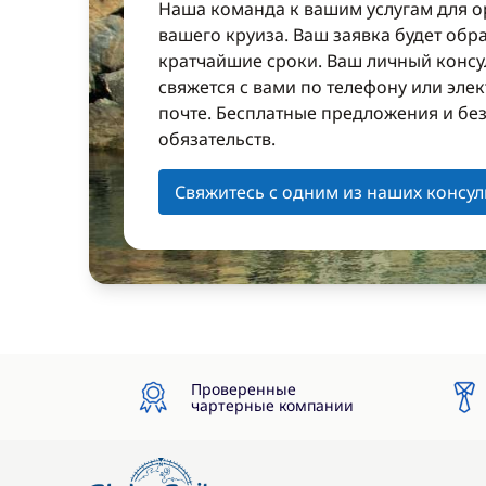
Наша команда к вашим услугам для 
вашего круиза. Ваш заявка будет обр
кратчайшие сроки. Ваш личный консу
свяжется с вами по телефону или эле
почте. Бесплатные предложения и бе
обязательств.
Свяжитесь с одним из наших консул
Проверенные
чартерные компании