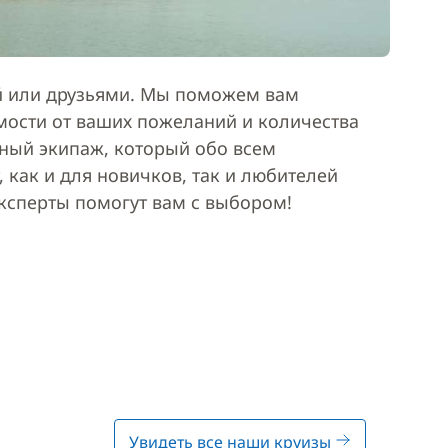
ей или друзьями. Мы поможем вам
мости от ваших пожеланий и количества
ьный экипаж, который обо всем
 как и для новичков, так и любителей
эксперты помогут вам с выбором!
Увидеть все наши круизы