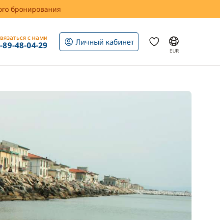
вого бронирования
вязаться с нами
Личный кабинет
1-89-48-04-29
EUR