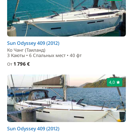
Sun Odyssey 409 (2012)
Ко Чанг (Таиланд)
3 Каюты • 6 Спальныx мест • 40 фт
1 796 €
От
4,0
Sun Odyssey 409 (2012)