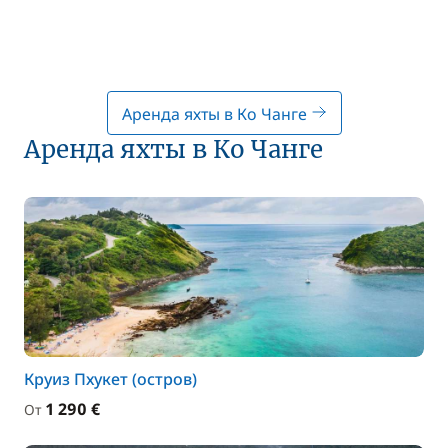
Аренда яхты в Ко Чанге
Аренда яхты в Ко Чанге
Круиз Пхукет (остров)
1 290 €
От