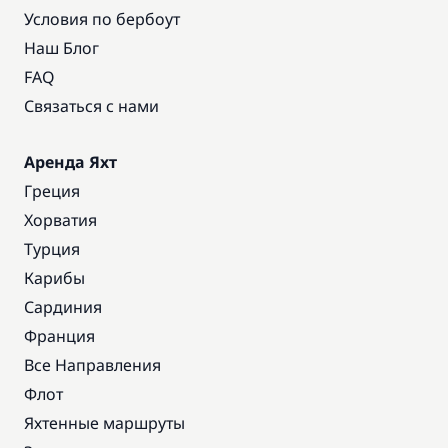
Условия по бербоут
Наш Блог
FAQ
Связаться с нами
Аренда Яхт
Греция
Хорватия
Турция
Карибы
Сардиния
Франция
Все Направления
Флот
Яхтенные маршруты