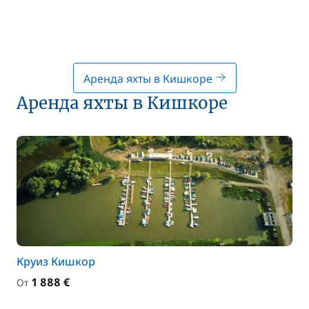
Аренда яхты в Кишкоре
Аренда яхты в Кишкоре
Круиз Кишкор
1 888 €
От