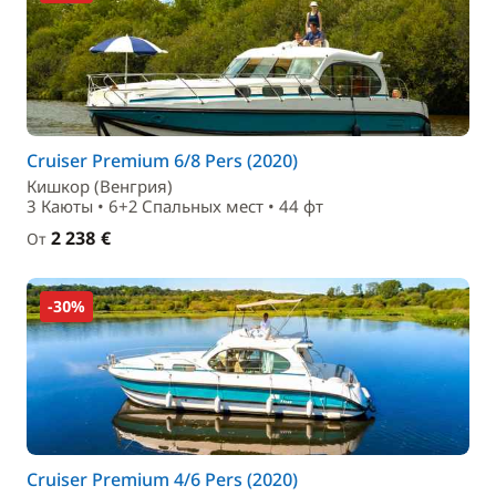
Cruiser Premium 6/8 Pers (2020)
Кишкор (Венгрия)
3 Каюты • 6+2 Спальныx мест • 44 фт
2 238 €
От
-30%
Cruiser Premium 4/6 Pers (2020)