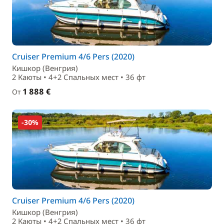
Cruiser Premium 4/6 Pers (2020)
Кишкор (Венгрия)
2 Каюты • 4+2 Спальныx мест • 36 фт
1 888 €
От
-30%
Cruiser Premium 4/6 Pers (2020)
Кишкор (Венгрия)
2 Каюты • 4+2 Спальныx мест • 36 фт