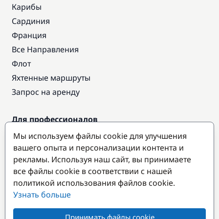
Карибы
Сардиния
Франция
Все Направления
Флот
Яхтенные маршруты
Запрос на аренду
Для профессионалов
Доступ про
Мы используем файлы cookie для улучшения
Стать партнером
вашего опыта и персонализации контента и
рекламы. Используя наш сайт, вы принимаете
все файлы cookie в соответствии с нашей
Популярные направления
политикой использования файлов cookie.
Узнать больше
Принимать файлы cookie