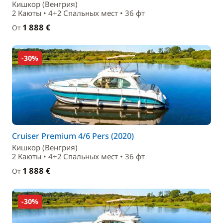
Кишкор (Венгрия)
2 Каюты • 4+2 Спальныx мест • 36 фт
1 888 €
От
-30%
Cruiser Premium 4/6 Pers (2020)
Кишкор (Венгрия)
2 Каюты • 4+2 Спальныx мест • 36 фт
1 888 €
От
-30%