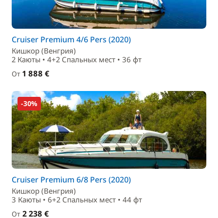
Cruiser Premium 4/6 Pers (2020)
Кишкор (Венгрия)
2 Каюты • 4+2 Спальныx мест • 36 фт
1 888 €
От
-30%
Cruiser Premium 6/8 Pers (2020)
Кишкор (Венгрия)
3 Каюты • 6+2 Спальныx мест • 44 фт
2 238 €
От