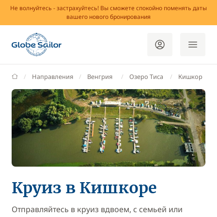
Не волнуйтесь - застрахуйтесь! Вы сможете спокойно поменять даты
вашего нового бронирования
GlobeSailor
Направления
Венгрия
Озеро Тиса
Кишкор
Круиз в Кишкоре
Отправляйтесь в круиз вдвоем, с семьей или