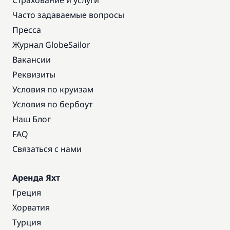
Страхование и услуги
Часто задаваемые вопросы
Пресса
Журнал GlobeSailor
Вакансии
Реквизиты
Условия по круизам
Условия по бербоут
Наш Блог
FAQ
Связаться с нами
Аренда Яхт
Греция
Хорватия
Турция