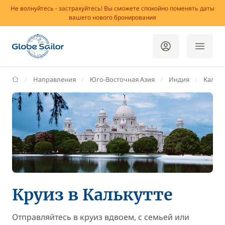
Не волнуйтесь - застрахуйтесь! Вы сможете спокойно поменять даты
вашего нового бронирования
GlobeSailor
Направления
Юго-Восточная Азия
Индия
Кальку
Круиз в Калькутте
Отправляйтесь в круиз вдвоем, с семьей или