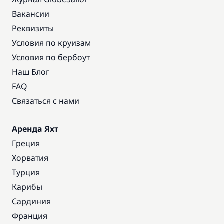
Вакансии
Реквизиты
Условия по круизам
Условия по бербоут
Наш Блог
FAQ
Связаться с нами
Аренда Яхт
Греция
Хорватия
Турция
Карибы
Сардиния
Франция