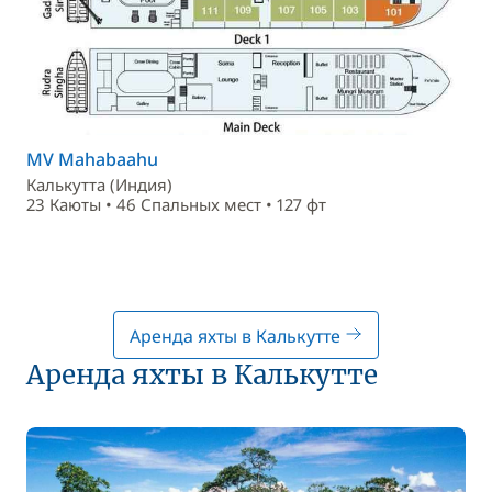
MV Mahabaahu
Калькутта (Индия)
23 Каюты • 46 Спальныx мест • 127 фт
Аренда яхты в Калькутте
Аренда яхты в Калькутте