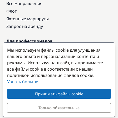
Все Направления
Флот
Яхтенные маршруты
Запрос на аренду
Для профессионалов
Доступ про
Мы используем файлы cookie для улучшения
Стать партнером
вашего опыта и персонализации контента и
рекламы. Используя наш сайт, вы принимаете
все файлы cookie в соответствии с нашей
Популярные направления
политикой использования файлов cookie.
Узнать больше
Принимать файлы cookie
Только обязательные