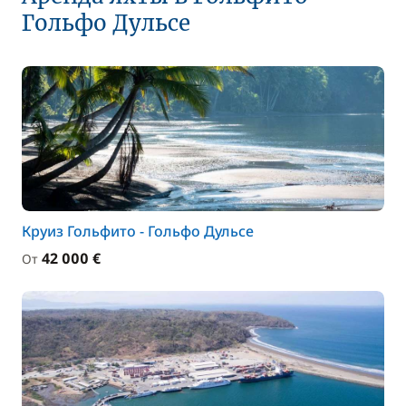
Гольфо Дульсе
Круиз Гольфито - Гольфо Дульсе
42 000 €
От