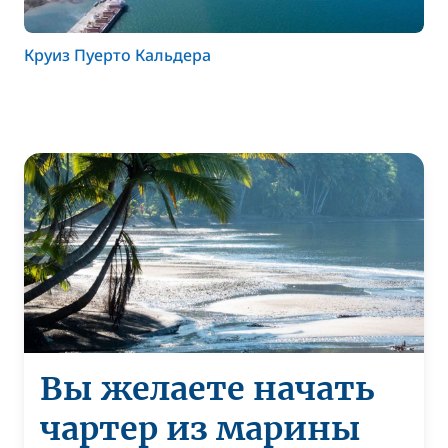
Круиз Пуерто Кальдера
Вы желаете начать
чартер из марины