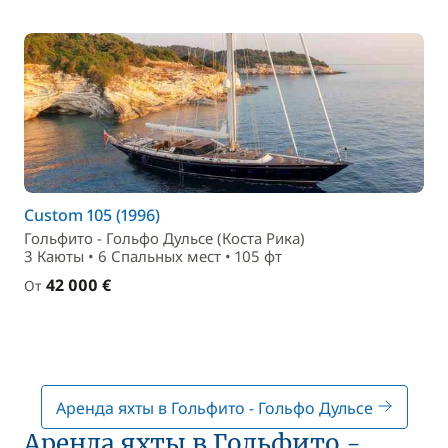
Custom 105 (1996)
Гольфито - Гольфо Дульсе (Коста Рикa)
3 Каюты • 6 Спальныx мест • 105 фт
42 000 €
От
Аренда яхты в Гольфито - Гольфо Дульсе
Аренда яхты в Гольфито -