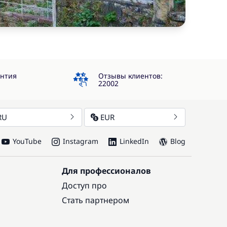
4.3
антия
Отзывы клиентов:
22002
RU
EUR
YouTube
Instagram
LinkedIn
Blog
Для профессионалов
Доступ про
Стать партнером