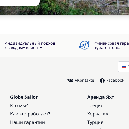
Индивидуальный подход
Финансовая гар
к каждому клиенту
турагентства
VKontakte
Facebook
Globe Sailor
Аренда Яхт
Кто мы?
Греция
Как это работает?
Хорватия
Наши гарантии
Турция