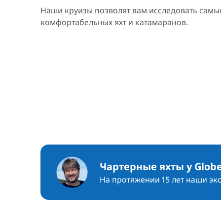
Наши круизы позволят вам исследовать самые
комфортабельных яхт и катамаранов.
Чартерные яхты у Globe
На протяжении 15 лет наши эк