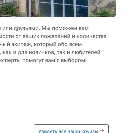
ей или друзьями. Мы поможем вам
мости от ваших пожеланий и количества
ьный экипаж, который обо всем
 как и для новичков, так и любителей
эксперты помогут вам с выбором!
Увидеть все наши круизы