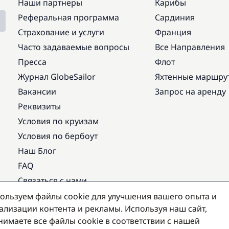
Наши партнеры
Карибы
Реферальная программа
Сардиния
Страхование и услуги
Франция
Часто задаваемые вопросы
Все Направления
Пресса
Флот
Журнал GlobeSailor
Яхтенные маршру
Вакансии
Запрос на аренду
Реквизиты
Условия по круизам
Условия по бербоут
Наш Блог
FAQ
Связаться с нами
ользуем файлы cookie для улучшения вашего опыта и
Популярные направления
ализации контента и рекламы. Используя наш сайт,
нимаете все файлы cookie в соответствии с нашей