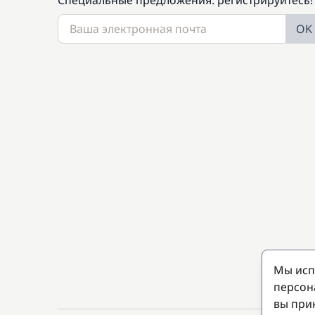
Специальные предложения: регистрируйтесь!
OK
Мы исп
персон
вы при