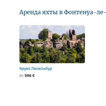
Аренда яхты в Фонтенуа-ле
Круиз Люзельбур
596 €
От