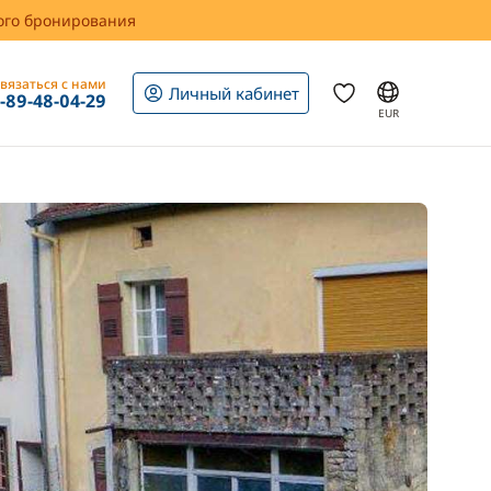
вого бронирования
вязаться с нами
Личный кабинет
1-89-48-04-29
EUR