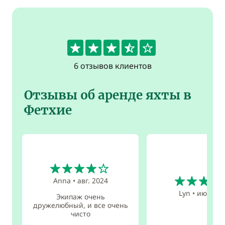
3.8
6 отзывов клиентов
Отзывы об аренде яхты в
Фетхие
4
5
Anna
•
авг. 2024
Lyn
•
июл. 20
Экипаж очень
дружелюбный, и все очень
чисто