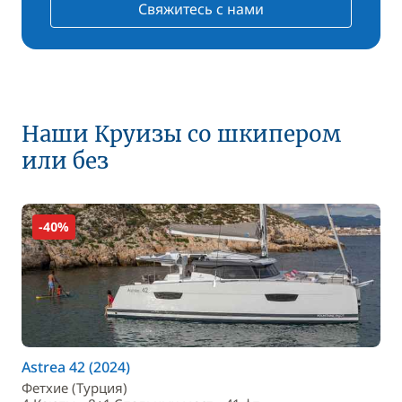
Свяжитесь с нами
Наши Круизы со шкипером
или без
-40%
Astrea 42 (2024)
Фетхие (Турция)