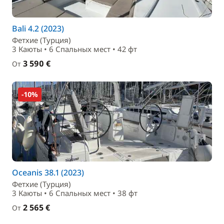
Bali 4.2 (2023)
Фетхие (Турция)
3 Каюты • 6 Спальныx мест • 42 фт
3 590 €
От
-10%
Oceanis 38.1 (2023)
Фетхие (Турция)
3 Каюты • 6 Спальныx мест • 38 фт
2 565 €
От