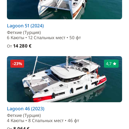
Lagoon 51 (2024)
Фетхие (Турция)
6 Каюты • 12 Спальныx мест • 50 фт
14 280 €
От
-23%
4,7
Lagoon 46 (2023)
Фетхие (Турция)
4 Каюты • 8 Спальныx мест • 46 фт
8 064 €
От