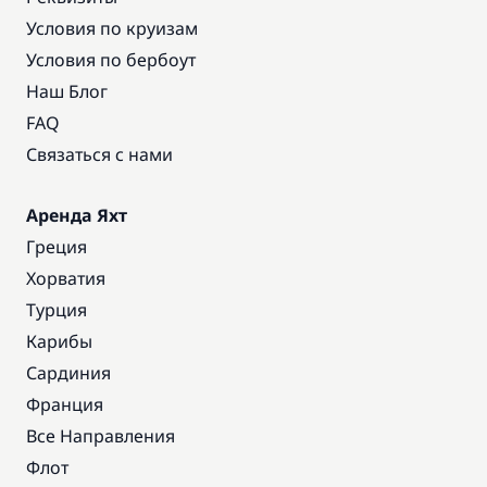
Условия по круизам
Условия по бербоут
Наш Блог
FAQ
Связаться с нами
Аренда Яхт
Греция
Хорватия
Турция
Карибы
Сардиния
Франция
Все Направления
Флот