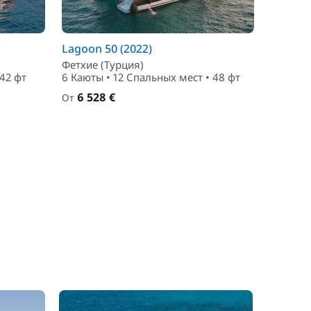
Lagoon 50 (2022)
Фетхие (Турция)
 42 фт
6 Каюты • 12 Спальныx мест • 48 фт
6 528 €
От