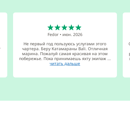
5
Fedor
•
июн. 2026
Не первый год пользуюсь услугами этого
г
чартера. Беру Катамараны Bali. Отличная
марина. Пожалуй самая красивая на этом
.
побережье. Пока принимаешь яхту экипаж ...
читать дальше