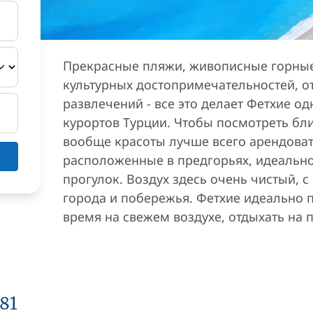
Прекрасные пляжи, живописные горные
культурных достопримечательностей, о
развлечений - все это делает Фетхие о
курортов Турции. Чтобы посмотреть бл
вообще красоты лучше всего арендовать
расположенные в предгорьях, идеально
прогулок. Воздух здесь очень чистый, 
города и побережья. Фетхие идеально п
время на свежем воздухе, отдыхать на п
81