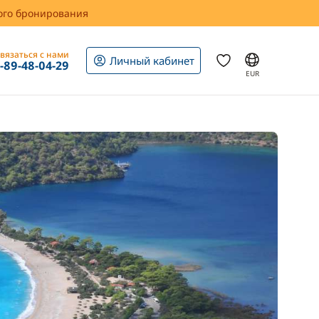
вого бронирования
вязаться с нами
Личный кабинет
1-89-48-04-29
EUR