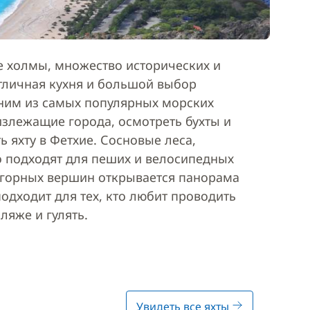
 холмы, множество исторических и
тличная кухня и большой выбор
дним из самых популярных морских
излежащие города, осмотреть бухты и
 яхту в Фетхие. Сосновые леса,
 подходят для пеших и велосипедных
с горных вершин открывается панорама
одходит для тех, кто любит проводить
ляже и гулять.
Увидеть все яхты