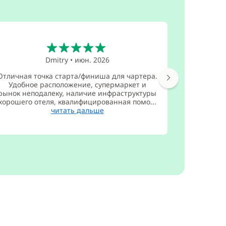
5
Dmitry
•
июн. 2026
Отличная точка старта/финиша для чартера.
Удобное расположение, супермаркет и
рынок неподалеку, наличие инфраструктуры
хорошего отеля, квалифицированная помо...
читать дальше