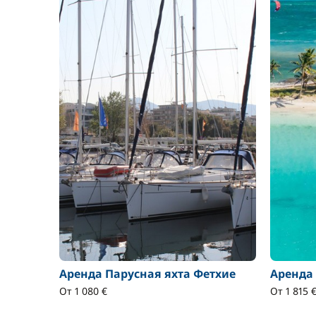
Аренда Парусная яхта Фетхие
Аренда
От 1 080 €
От 1 815 