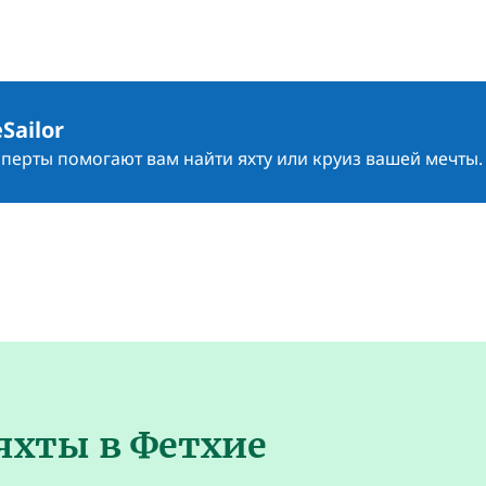
Sailor
сперты помогают вам найти яхту или круиз вашей мечты.
яхты в Фетхие