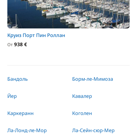
Круиз Порт Пин Роллан
938 €
От
Бандоль
Борм-ле-Мимоза
Йер
Кавалер
Каркеранн
Коголен
Ла-Лонд-ле-Мор
Ла-Сейн-сюр-Мер