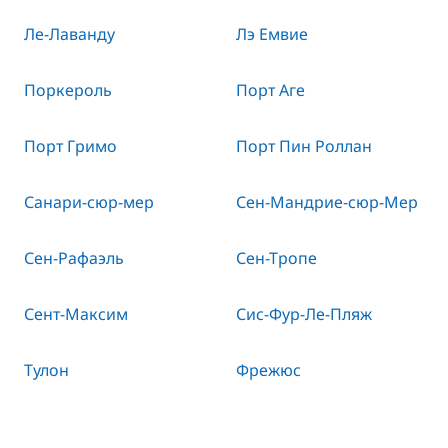
Ле-Лаванду
Лэ Емвие
Поркероль
Порт Аге
Порт Гримо
Порт Пин Роллан
Санари-сюр-мер
Сен-Мандрие-сюр-Мер
Сен-Рафаэль
Сен-Тропе
Сент-Максим
Сис-Фур-Ле-Пляж
Тулон
Фрежюс