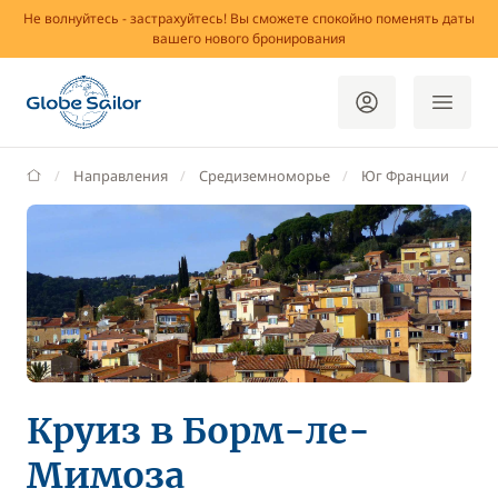
Не волнуйтесь - застрахуйтесь! Вы сможете спокойно поменять даты
вашего нового бронирования
GlobeSailor
Направления
Средиземноморье
Юг Франции
Ва
Круиз в Борм-ле-
Мимоза