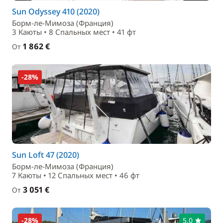
Sun Odyssey 410 (2020)
Борм-ле-Мимоза (Франция)
3 Каюты • 8 Спальныx мест • 41 фт
1 862 €
От
-28%
Sun Loft 47 (2020)
Борм-ле-Мимоза (Франция)
7 Каюты • 12 Спальныx мест • 46 фт
3 051 €
От
-28%
5,0