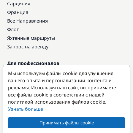
Сардиния
Франция
Все Направления
Флот
Яхтенные маршруты
Запрос на аренду
Для профессионалов
Доступ про
Мы используем файлы cookie для улучшения
Стать партнером
вашего опыта и персонализации контента и
рекламы. Используя наш сайт, вы принимаете
все файлы cookie в соответствии с нашей
Популярные направления
политикой использования файлов cookie.
Узнать больше
Принимать файлы cookie