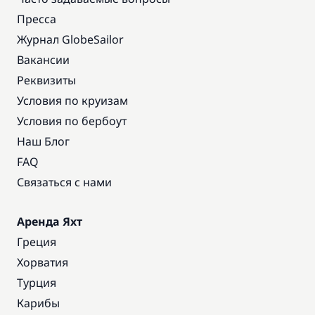
Пресса
Журнал GlobeSailor
Вакансии
Реквизиты
Условия по круизам
Условия по бербоут
Наш Блог
FAQ
Связаться с нами
Аренда Яхт
Греция
Хорватия
Турция
Карибы