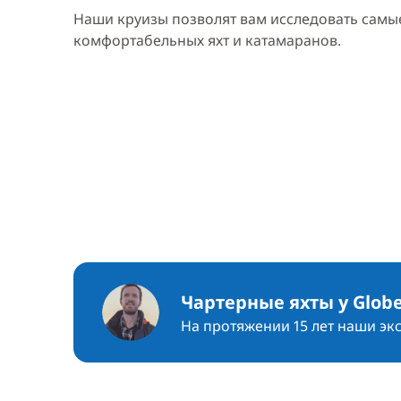
Наши круизы позволят вам исследовать самые
комфортабельных яхт и катамаранов.
Чартерные яхты у Globe
На протяжении 15 лет наши эк