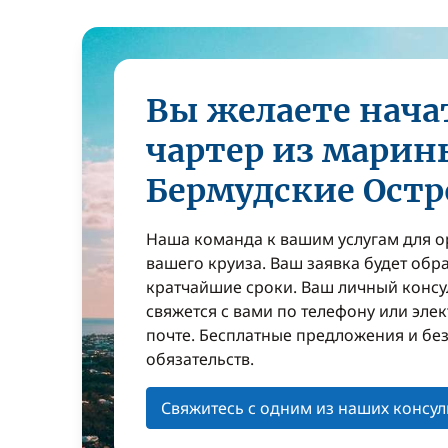
Вы желаете нача
чартер из марин
Бермудские Остр
Наша команда к вашим услугам для 
вашего круиза. Ваш заявка будет обр
кратчайшие сроки. Ваш личный консу
свяжется с вами по телефону или эле
почте. Бесплатные предложения и бе
обязательств.
Свяжитесь с одним из наших консул