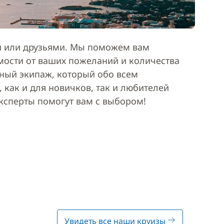
ей или друзьями. Мы поможем вам
мости от ваших пожеланий и количества
ьный экипаж, который обо всем
 как и для новичков, так и любителей
эксперты помогут вам с выбором!
Увидеть все наши круизы