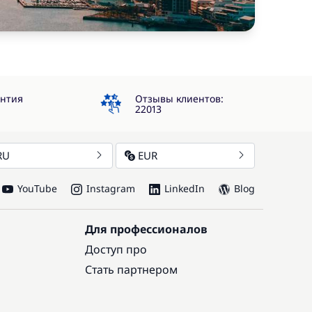
4.3
антия
Отзывы клиентов:
22013
RU
EUR
YouTube
Instagram
LinkedIn
Blog
Для профессионалов
Доступ про
Стать партнером