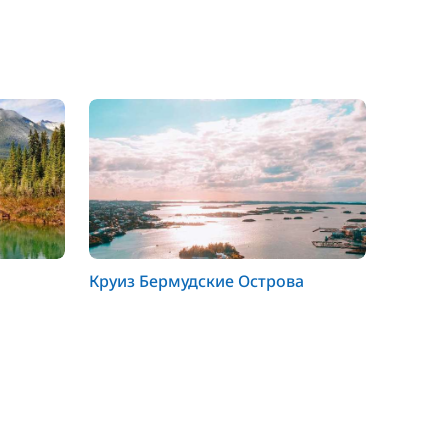
Круиз Бермудские Острова