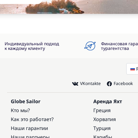
Индивидуальный подход
Финансовая гар
к каждому клиенту
турагентства
VKontakte
Facebook
Globe Sailor
Аренда Яхт
Кто мы?
Греция
Как это работает?
Хорватия
Наши гарантии
Турция
Наши партнеры
Карибы