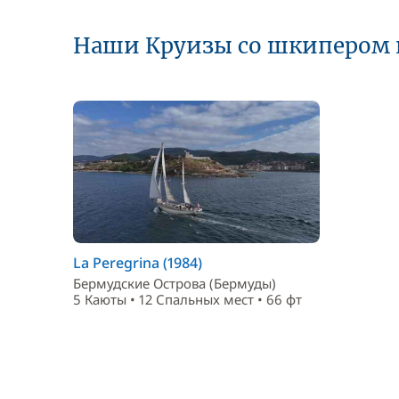
Наши Круизы со шкипером 
La Peregrina (1984)
Бермудские Острова (Бермуды)
5 Каюты • 12 Спальныx мест • 66 фт