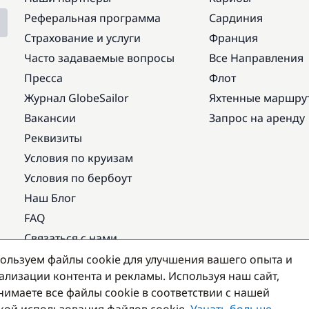
Реферальная программа
Сардиния
Страхование и услуги
Франция
Часто задаваемые вопросы
Все Направления
Пресса
Флот
Журнал GlobeSailor
Яхтенные маршру
Вакансии
Запрос на аренду
Реквизиты
Условия по круизам
Условия по бербоут
Наш Блог
FAQ
Связаться с нами
ользуем файлы cookie для улучшения вашего опыта и
Популярные направления
ализации контента и рекламы. Используя наш сайт,
нимаете все файлы cookie в соответствии с нашей