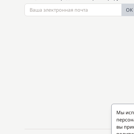
OK
Мы исп
персон
вы при