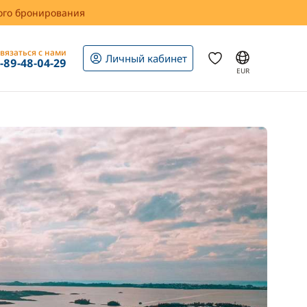
вого бронирования
вязаться с нами
Личный кабинет
1-89-48-04-29
EUR