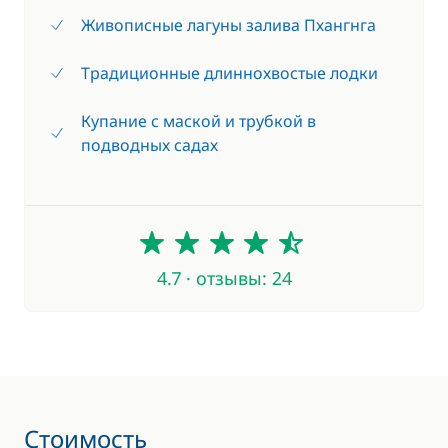
Живописные лагуны залива Пхангнга
Традиционные длиннохвостые лодки
Купание с маской и трубкой в
подводных садах
4.7
4.7 · отзывы: 24
Стоимость