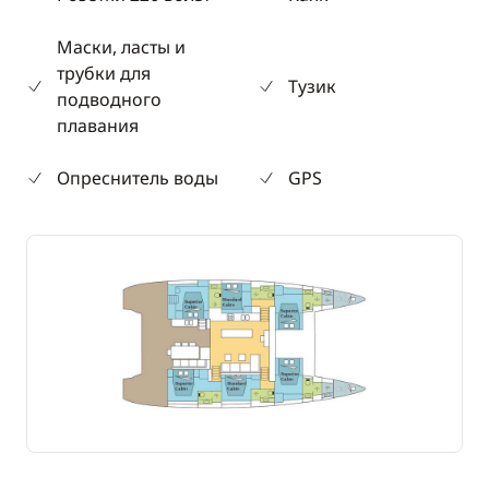
Маски, ласты и
трубки для
Тузик
подводного
плавания
Опреснитель воды
GPS