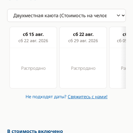
сб 15 авг.
сб 22 авг.
сб 29
сб 22 авг. 2026
сб 29 авг. 2026
сб 05 се
Распродано
Распродано
Распр
Не подходят даты?
Свяжитесь с нами!
В стоимость включено