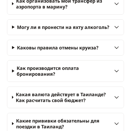
Как организовать мой трансфер из
аэропорта в марину?
Могу ли я пронести на яхту алкоголь?
Каковы правила отмены круиза?
Как производится оплата
бронирования?
Какая валюта действует в Таиланде?
Как расчитать свой бюджет?
Какие прививки обязательны для
поездки в Таиланд?