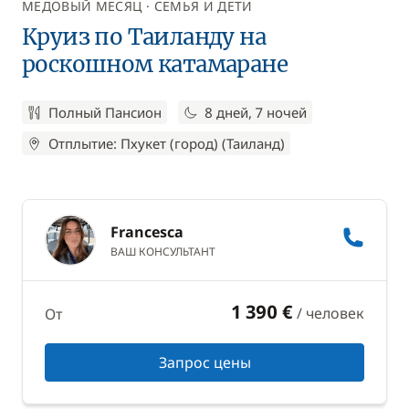
МЕДОВЫЙ МЕСЯЦ
СЕМЬЯ И ДЕТИ
Круиз по Таиланду на
роскошном катамаране
Полный Пансион
8 дней, 7 ночей
Отплытие: Пхукет (город) (Таиланд)
Francesca
ВАШ КОНСУЛЬТАНТ
1 390 €
/ человек
От
Запрос цены