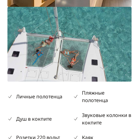
Пляжные
Личные полотенца
полотенца
Звуковые колонки в
Душ в кокпите
кокпите
Розетки 220 вольт
Каяк