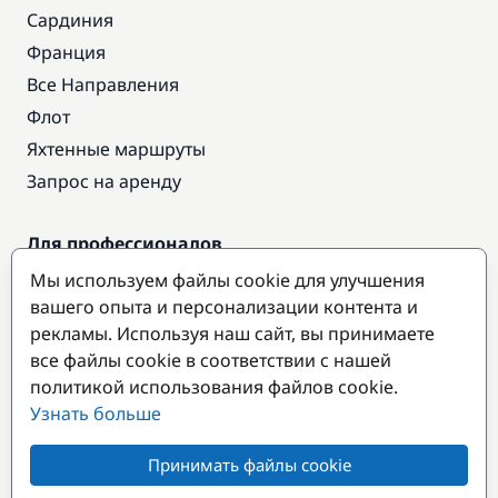
Сардиния
Франция
Все Направления
Флот
Яхтенные маршруты
Запрос на аренду
Для профессионалов
Доступ про
Мы используем файлы cookie для улучшения
вашего опыта и персонализации контента и
Стать партнером
рекламы. Используя наш сайт, вы принимаете
все файлы cookie в соответствии с нашей
Популярные направления
политикой использования файлов cookie.
Узнать больше
Принимать файлы cookie