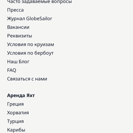
Часто задаваемые вопросы
Пресса
Журнал GlobeSailor
Вакансии
Реквизиты
Условия по круизам
Условия по бербоут
Наш Блог
FAQ
Связаться с нами
Аренда Яхт
Греция
Хорватия
Турция
Карибы