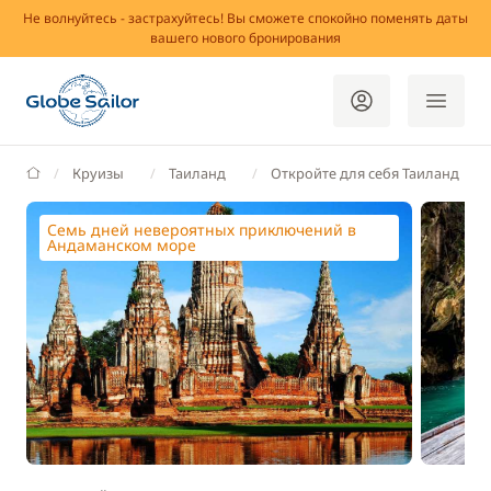
Не волнуйтесь - застрахуйтесь! Вы сможете спокойно поменять даты
вашего нового бронирования
GlobeSailor
Круизы
Таиланд
Откройте для себя Таиланд
Семь дней невероятных приключений в
Андаманском море