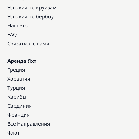
Условия по круизам
Условия по бербоут
Наш Блог
FAQ
Связаться с нами
Аренда Яхт
Греция
Хорватия
Турция
Карибы
Сардиния
Франция
Все Направления
Флот