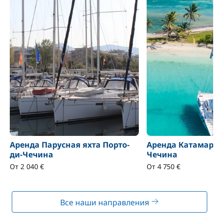
Аренда Парусная яхта Порто-
Аренда Катамара
ди-Чечина
Чечина
От 2 040 €
От 4 750 €
Все наши направления