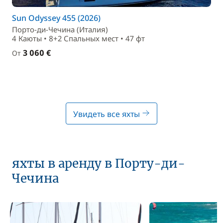
Sun Odyssey 455 (2026)
Порто-ди-Чечина (Италия)
4 Каюты • 8+2 Спальныx мест • 47 фт
3 060 €
От
Увидеть все яхты
яхты в аренду в Порту-ди-
Чечина