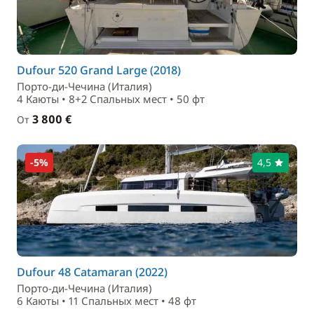
Dufour 520 Grand Large (2018)
Порто-ди-Чечина (Италия)
4 Каюты • 8+2 Спальныx мест • 50 фт
3 800 €
От
-5%
4,5
Dufour 48 Catamaran (2022)
Порто-ди-Чечина (Италия)
6 Каюты • 11 Спальныx мест • 48 фт