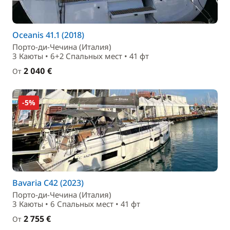
Oceanis 41.1 (2018)
Порто-ди-Чечина (Италия)
3 Каюты • 6+2 Спальныx мест • 41 фт
2 040 €
От
-5%
Bavaria C42 (2023)
Порто-ди-Чечина (Италия)
3 Каюты • 6 Спальныx мест • 41 фт
2 755 €
От