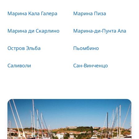
Марина Кала Галера
Марина Пиза
Марина ди Скарлино
Марина-ди-Пунта Ала
Остров Эльба
Пьомбино
Саливоли
Сан-Винченцо