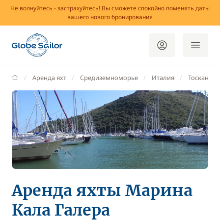
Не волнуйтесь - застрахуйтесь! Вы сможете спокойно поменять даты
вашего нового бронирования
GlobeSailor
Аренда яхт
Средиземноморье
Италия
Тоскана
Аренда яхты Марина
Кала Галера