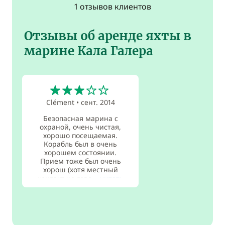
1 отзывов клиентов
Отзывы об аренде яхты в
марине Кала Галера
3
Clément
•
сент. 2014
Безопасная марина с
охраной, очень чистая,
хорошо посещаемая.
Корабль был в очень
хорошем состоянии.
Прием тоже был очень
хорош (хотя местный
контакт не гово...
читать
дальше