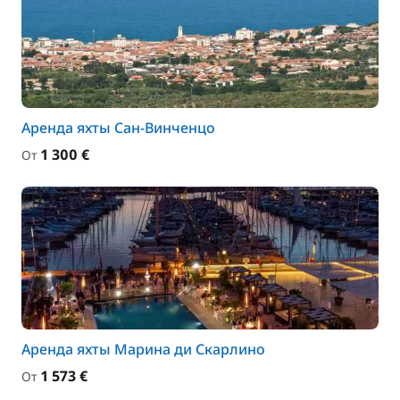
Аренда яхты Сан-Винченцо
1 300 €
От
Аренда яхты Марина ди Скарлино
1 573 €
От