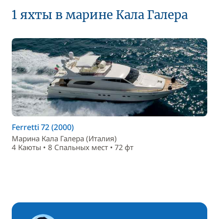
1 яхты в марине Кала Галера
Ferretti 72 (2000)
Марина Кала Галера (Италия)
4 Каюты • 8 Спальныx мест • 72 фт