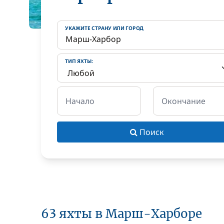
УКАЖИТЕ СТРАНУ ИЛИ ГОРОД
ТИП ЯХТЫ:
Начало
Окончание
Поиск
63 яхты в Марш-Харборе