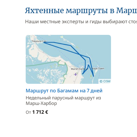
Яхтенные маршруты в Мар
Наши местные эксперты и гиды выбирают стоя
Маршрут по Багамам на 7 дней
Недельный парусный маршрут из
Марш-Харбор
1 712 €
От