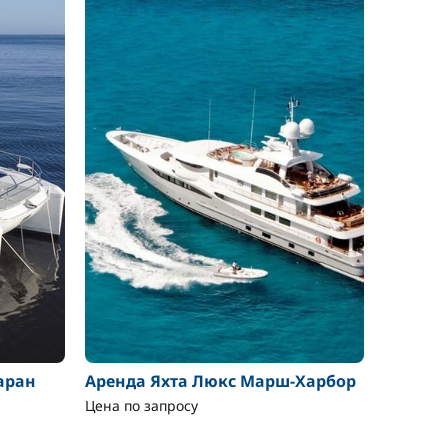
аран
Аренда Яхта Люкс Марш-Харбор
Цена по запросу