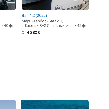
Bali 4.2 (2022)
Марш-Харбор (Багамы)
 • 40 фт
4 Каюты • 8+2 Спальныx мест • 42 фт
4 832 €
От