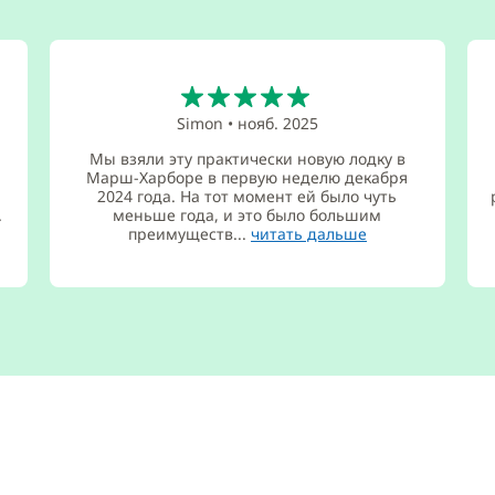
5
Simon
•
нояб. 2025
Мы взяли эту практически новую лодку в
Марш-Харборе в первую неделю декабря
2024 года. На тот момент ей было чуть
.
меньше года, и это было большим
преимуществ...
читать дальше