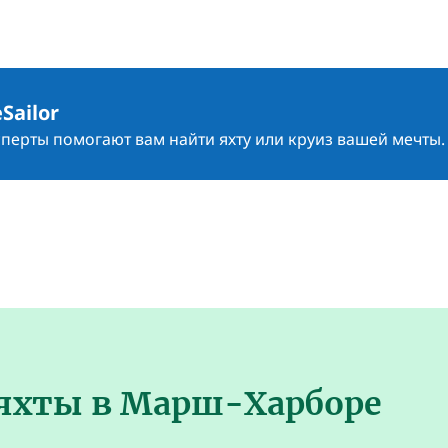
Sailor
сперты помогают вам найти яхту или круиз вашей мечты.
 яхты в Марш-Харборе