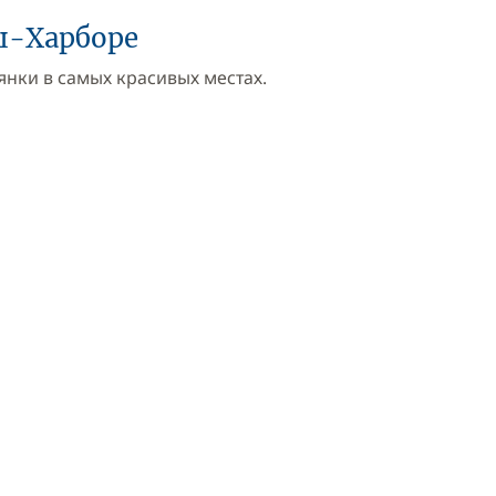
ш-Харборе
нки в самых красивых местах.