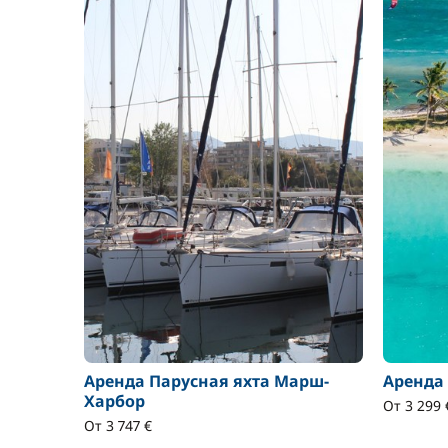
Аренда Парусная яхта Марш-
Аренда
Харбор
От 3 299 
От 3 747 €