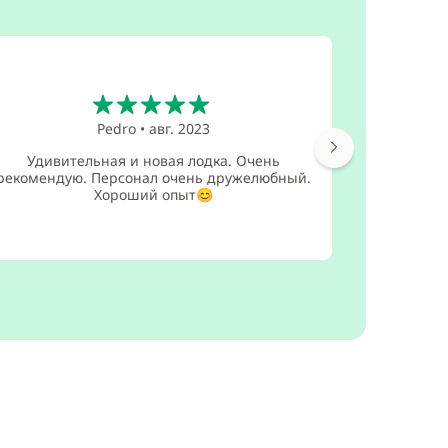
5
Pedro
•
авг. 2023
Удивительная и новая лодка. Очень
Это б
рекомендую. Персонал очень дружелюбный.
о
Хороший опыт😊