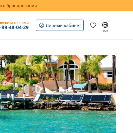
вого бронирования
вязаться с нами
Личный кабинет
1-89-48-04-29
EUR