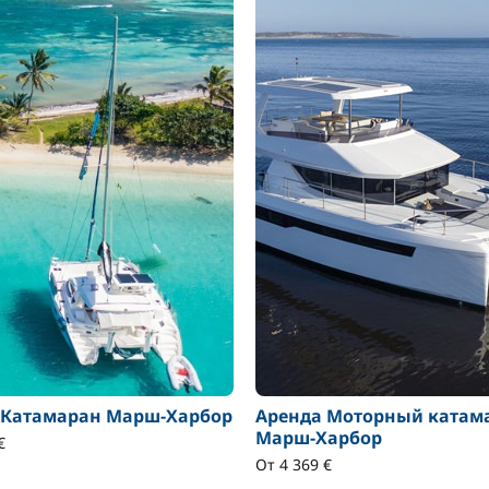
 Катамаран Марш-Харбор
Аренда Моторный катам
Марш-Харбор
€
От 4 369 €