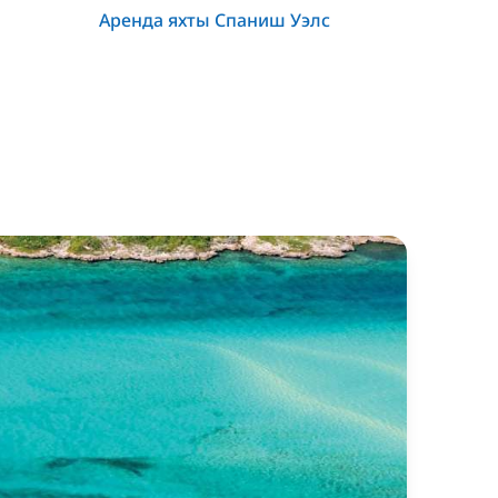
Аренда яхты Спаниш Уэлс