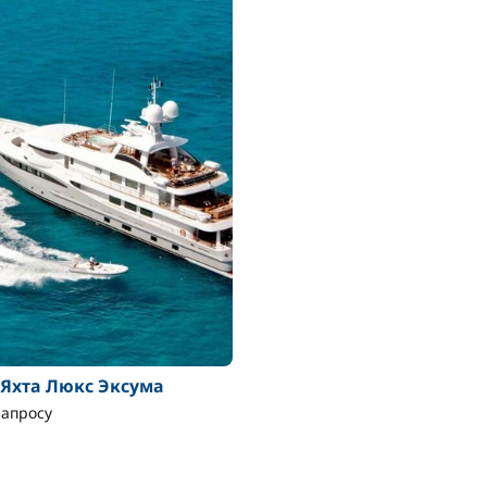
 Яхта Люкс Эксума
запросу