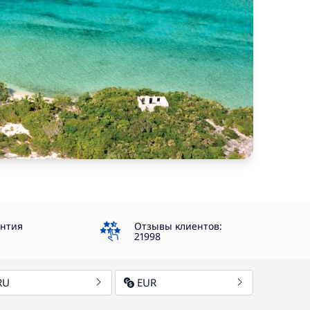
4.3
антия
Отзывы клиентов:
21998
RU
EUR