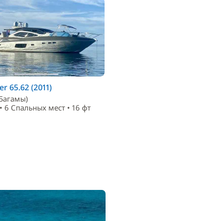
r 65.62 (2011)
(Багамы)
• 6 Спальныx мест • 16 фт