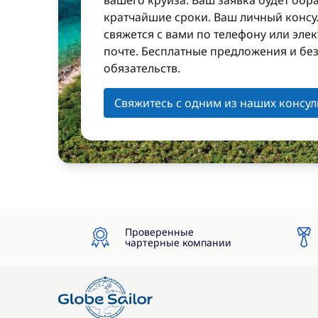
вашего круиза. Ваш заявка будет обр
кратчайшие сроки. Ваш личный консу
свяжется с вами по телефону или эле
почте. Бесплатные предложения и бе
обязательств.
Свяжитесь с одним из наших консул
Проверенные
чартерные компании