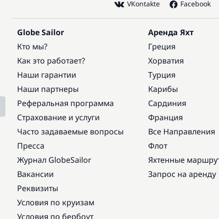
VKontakte
Facebook
Globe Sailor
Аренда Яхт
Кто мы?
Греция
Как это работает?
Хорватия
Наши гарантии
Турция
Наши партнеры
Карибы
Реферальная программа
Сардиния
Страхование и услуги
Франция
Часто задаваемые вопросы
Все Направления
Пресса
Флот
Журнал GlobeSailor
Яхтенные маршру
Вакансии
Запрос на аренду
Реквизиты
Условия по круизам
Условия по бербоут