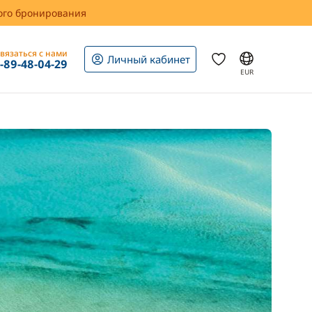
вого бронирования
вязаться с нами
Личный кабинет
1-89-48-04-29
EUR