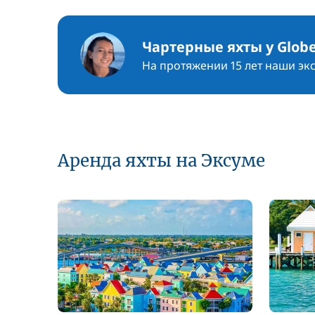
Чартерные яхты у Globe
На протяжении 15 лет наши эк
Аренда яхты на Эксуме