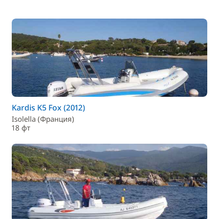
Kardis K5 Fox (2012)
Isolella (Франция)
18 фт