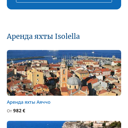
Аренда яхты Isolella
Аренда яхты Аяччо
982 €
От