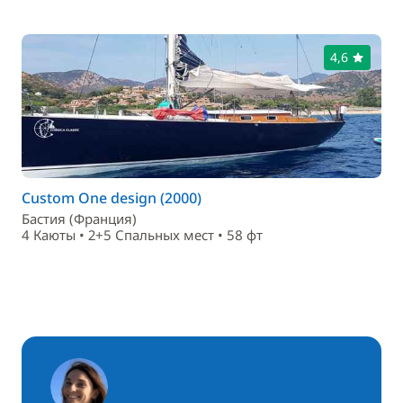
4,6
Custom One design (2000)
Бастия (Франция)
4 Каюты • 2+5 Спальныx мест • 58 фт