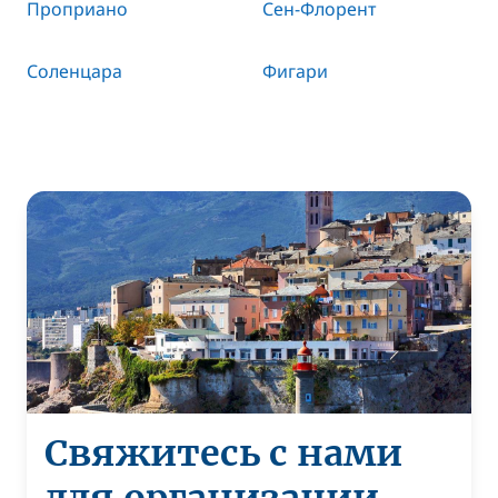
Проприано
Сен-Флорент
Соленцара
Фигари
Свяжитесь с нами