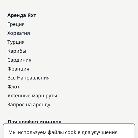
Аренда Яхт
Греция
Хорватия
Турция
Карибы
Сардиния
Франция
Все Направления
Флот
Яхтенные маршруты
Запрос на аренду
Для профессионалов
Доступ про
Мы используем файлы cookie для улучшения