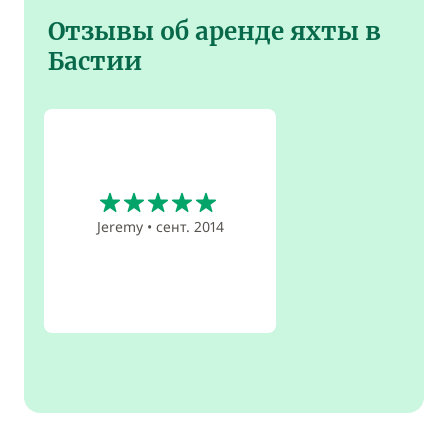
Отзывы об аренде яхты в
Бастии
5
Jeremy
•
сент. 2014