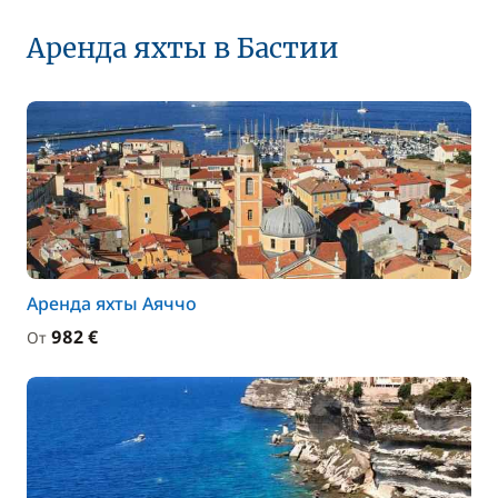
Аренда яхты в Бастии
Аренда яхты Аяччо
982 €
От