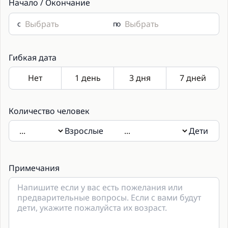
Начало / Окончание
с
по
Гибкая дата
Количество человек
Взрослые
Дети
Если будут присутствовать дети, укажите пожалуйста их
возраст в примечаниях.
Примечания