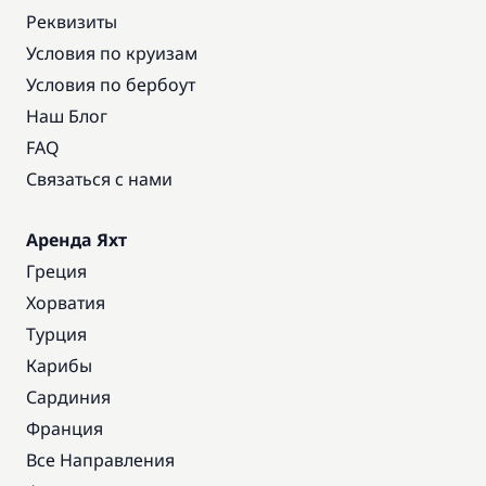
Реквизиты
Условия по круизам
Условия по бербоут
Наш Блог
FAQ
Связаться с нами
Аренда Яхт
Греция
Хорватия
Турция
Карибы
Сардиния
Франция
Все Направления