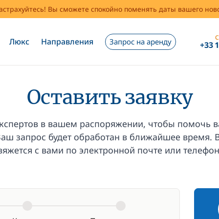
застрахуйтесь! Вы сможете спокойно поменять даты вашего но
С
Люкс
Направления
Запрос на аренду
+33 
Оставить заявку
кспертов в вашем распоряжении, чтобы помочь в
 Ваш запрос будет обработан в ближайшее время. 
вяжется с вами по электронной почте или телефон