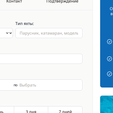
Контакт
Подтверждение
О
в
Тип яхты:
по