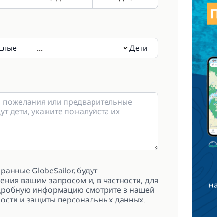
слые
Дети
дети, укажите пожалуйста их возраст в
анные GlobeSailor, будут
ения вашим запросом и, в частности, для
одробную информацию смотрите в нашей
ости и защиты персональных данных
.