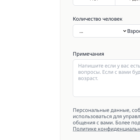
Количество человек
Взро
Если будут присутствовать 
примечаниях.
Примечания
Персональные данные, собр
использоваться для управл
общения с вами. Более п
Политике конфиденциальн