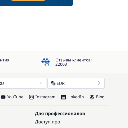
4.3
антия
Отзывы клиентов:
22003
RU
EUR
YouTube
Instagram
LinkedIn
Blog
Для профессионалов
Доступ про