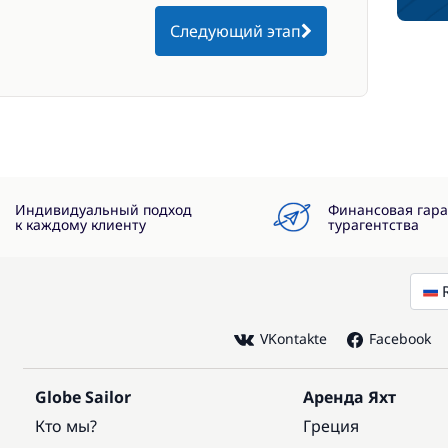
Следующий этап
Индивидуальный подход
Финансовая гар
к каждому клиенту
турагентства
VKontakte
Facebook
Globe Sailor
Аренда Яхт
Кто мы?
Греция